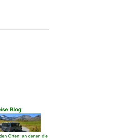
ise-Blog
:
den Orten, an denen die