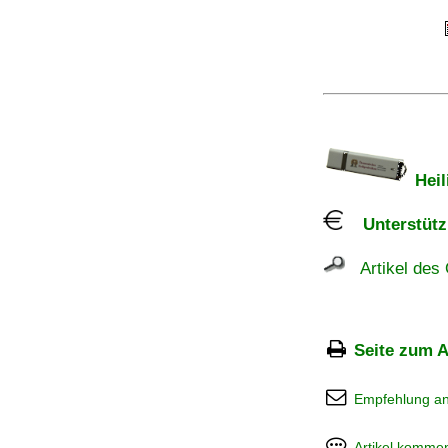
Heil
Unterstützu
Artikel des 
Seite zum A
Empfehlung a
Artikel kommen