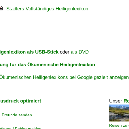
Stadlers Vollständiges Heiligenlexikon
igenlexikon als USB-Stick
oder
als DVD
ng für das Ökumenische Heiligenlexikon
Ökumenischen Heiligenlexikons bei Google gezielt anzeigen
usdruck optimiert
Unser
Re
n Freunde senden
Reisen zu 
tieren / Fehler melden