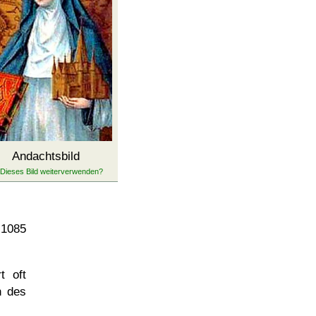
Andachtsbild
 1085
t oft
n des