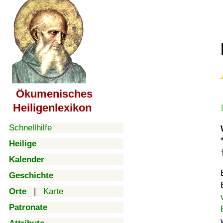
Ökumenisches
Heiligenlexikon
Schnellhilfe
Heilige
Kalender
Geschichte
Orte
|
Karte
Patronate