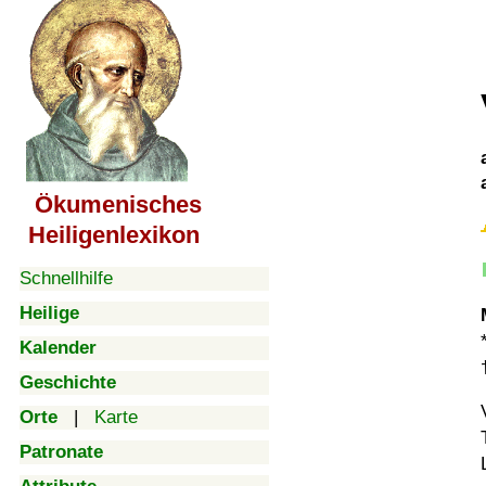
Ökumenisches
Heiligenlexikon
Schnellhilfe
Heilige
Kalender
Geschichte
Orte
|
Karte
Patronate