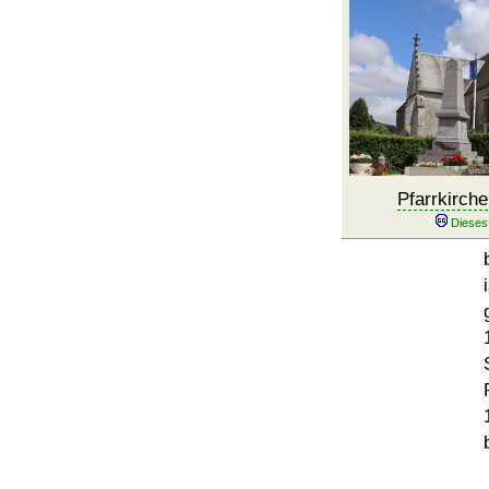
Pfarrkirche