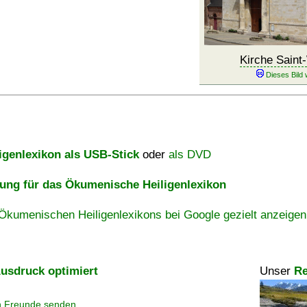
Kirche Saint
igenlexikon als USB-Stick
oder
als DVD
ng für das Ökumenische Heiligenlexikon
Ökumenischen Heiligenlexikons bei Google gezielt anzeigen
usdruck optimiert
Unser
Re
n Freunde senden