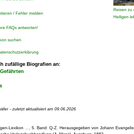
Reisen zu 
tieren / Fehler melden
Heiligen l
ere FAQs antworten!
ikon suchen
atenschutzerklärung
h zufällige Biografien an:
 Gefährten
s
äfer -
zuletzt aktualisiert am
09.06.2026
iligen-Lexikon …, 5. Band: Q-Z. Herausgegeben von Johann Evangelist 