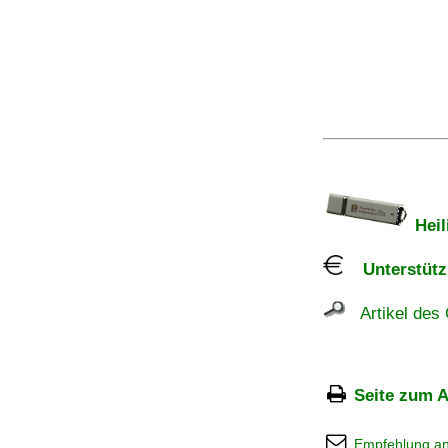
Heil
Unterstützu
Artikel des 
Seite zum A
Empfehlung a