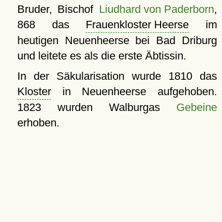
Bruder, Bischof
Liudhard von Paderborn
,
868 das
Frauenkloster Heerse
im
heutigen Neuenheerse bei Bad Driburg
und leitete es als die erste Äbtissin.
In der Säkularisation wurde 1810 das
Kloster
in Neuenheerse aufgehoben.
1823 wurden Walburgas
Gebeine
erhoben.