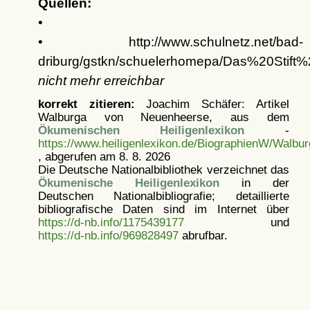
Quellen:
•
• http://www.schulnetz.net/bad-
driburg/gstkn/schuelerhomepa/Das%20Stift%
nicht mehr erreichbar
korrekt zitieren:
Joachim Schäfer: Artikel
Walburga von Neuenheerse, aus dem
Ökumenischen Heiligenlexikon
-
https://www.heiligenlexikon.de/BiographienW/Walb
, abgerufen am 8. 8. 2026
Die Deutsche Nationalbibliothek verzeichnet das
Ökumenische Heiligenlexikon
in der
Deutschen Nationalbibliografie; detaillierte
bibliografische Daten sind im Internet über
https://d-nb.info/1175439177
und
https://d-nb.info/969828497
abrufbar.