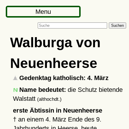
Menu
Suchen
Walburga von
Neuenheerse
Gedenktag katholisch: 4. März
Name bedeutet:
die Schutz bietende
Walstatt
(althochdt.)
erste Äbtissin in Neuenheerse
†
an einem 4. März Ende des 9.
Jahrhunderts in
Heerse
, heute