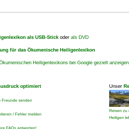
igenlexikon als USB-Stick
oder
als DVD
ng für das Ökumenische Heiligenlexikon
Ökumenischen Heiligenlexikons bei Google gezielt anzeigen
usdruck optimiert
Unser
Re
n Freunde senden
Reisen zu 
tieren / Fehler melden
Heiligen l
ere FAQs antworten!