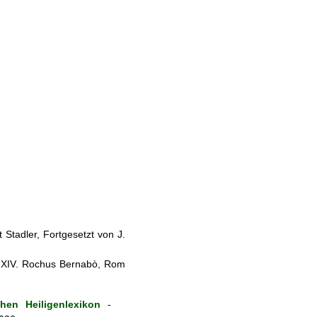
Stadler, Fortgesetzt von J.
. XIV. Rochus Bernabò, Rom
hen Heiligenlexikon
-