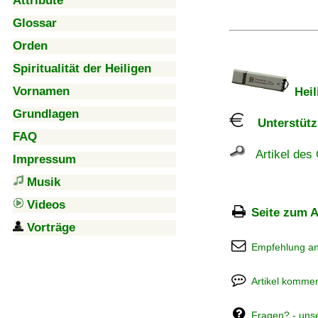
Attribute
Glossar
Orden
Spiritualität der Heiligen
Vornamen
Heil
Grundlagen
Unterstützu
FAQ
Artikel des 
Impressum
Musik
Videos
Seite zum A
Vorträge
Empfehlung a
Artikel kommen
Fragen? - uns