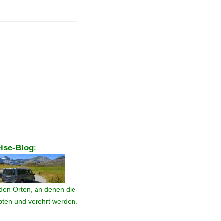
ise-Blog
:
den Orten, an denen die
ebten und verehrt werden.