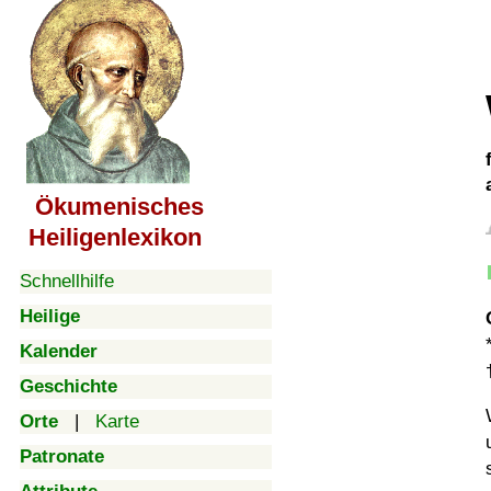
Ökumenisches
Heiligenlexikon
Schnellhilfe
Heilige
Kalender
Geschichte
Orte
|
Karte
Patronate