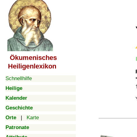
Ökumenisches
Heiligenlexikon
Schnellhilfe
Heilige
Kalender
Geschichte
Orte
|
Karte
Patronate