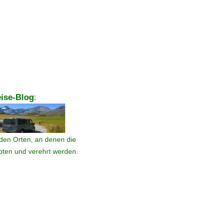
ise-Blog
:
den Orten, an denen die
ebten und verehrt werden.