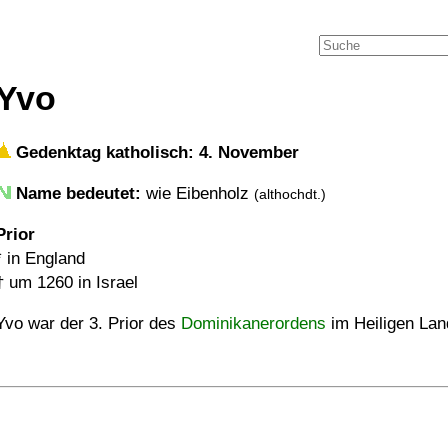
Yvo
Gedenktag katholisch: 4. November
Name bedeutet:
wie Eibenholz
(althochdt.)
Prior
* in England
†
um 1260
in Israel
Yvo war der 3. Prior des
Dominikanerordens
im Heiligen Lan