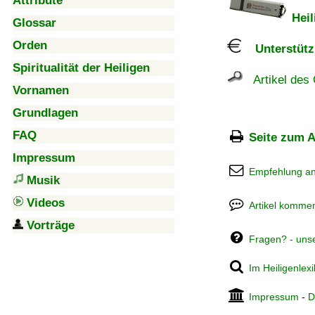
Attribute
Heil
Glossar
Orden
Unterstützu
Spiritualität der Heiligen
Artikel des 
Vornamen
Grundlagen
FAQ
Seite zum A
Impressum
Empfehlung a
Musik
Videos
Artikel kommen
Vorträge
Fragen? - uns
Im Heiligenlex
Impressum
-
D