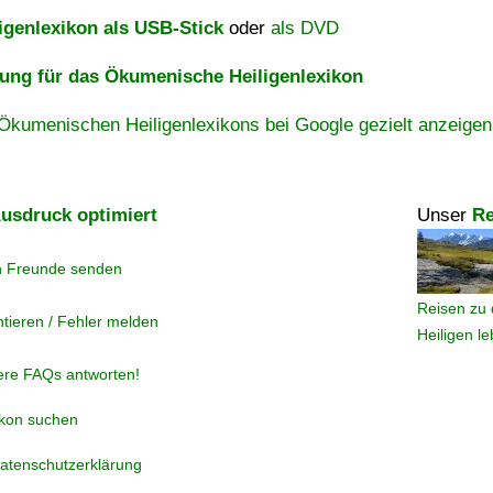
igenlexikon als USB-Stick
oder
als DVD
ng für das Ökumenische Heiligenlexikon
Ökumenischen Heiligenlexikons bei Google gezielt anzeigen
usdruck optimiert
Unser
Re
n Freunde senden
Reisen zu 
tieren / Fehler melden
Heiligen l
ere FAQs antworten!
ikon suchen
atenschutzerklärung