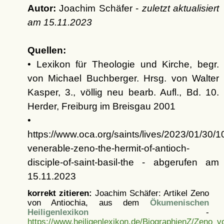
Autor:
Joachim Schäfer -
zuletzt aktualisiert
am
15.11.2023
Quellen:
• Lexikon für Theologie und Kirche, begr.
von Michael Buchberger. Hrsg. von Walter
Kasper, 3., völlig neu bearb. Aufl., Bd. 10.
Herder, Freiburg im Breisgau 2001
•
https://www.oca.org/saints/lives/2023/01/30/
venerable-zeno-the-hermit-of-antioch-
disciple-of-saint-basil-the - abgerufen am
15.11.2023
korrekt zitieren:
Joachim Schäfer: Artikel
Zeno
von Antiochia, aus dem
Ökumenischen
Heiligenlexikon
-
https://www.heiligenlexikon.de/BiographienZ/Zeno_v