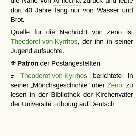
die Nähe von
Antiochia
zurück und lebte
dort 40 Jahre lang nur von Wasser und
Brot.
Quelle für die Nachricht von Zeno ist
Theodoret von Kyrrhos
, der ihn in seiner
Jugend aufsuchte.
Patron
der Postangestellten
Theodoret von Kyrrhos
berichtete in
seiner
Mönchsgeschichte
über
Zeno
, zu
lesen in der Bibliothek der Kirchenväter
der
Université Fribourg
auf Deutsch.