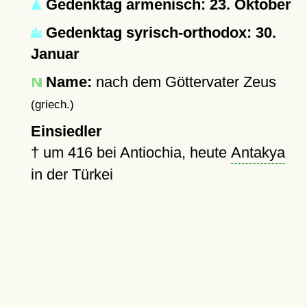
Gedenktag armenisch: 23. Oktober
Gedenktag syrisch-orthodox: 30.
Januar
Name:
nach dem Göttervater Zeus
(griech.)
Einsiedler
†
um 416
bei Antiochia, heute
Antakya
in der Türkei