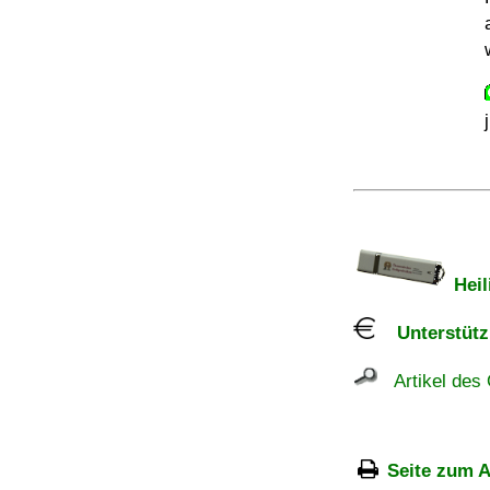
Heil
Unterstützu
Artikel des 
Seite zum A