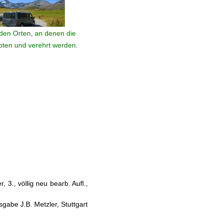
den Orten, an denen die
ebten und verehrt werden.
 3., völlig neu bearb. Aufl.,
gabe J.B. Metzler, Stuttgart