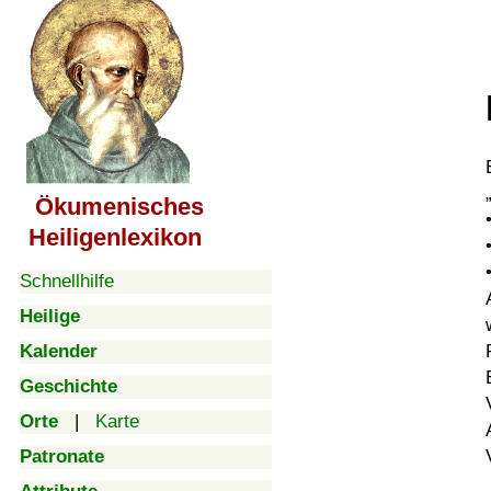
Ökumenisches
Heiligenlexikon
Schnellhilfe
Heilige
Kalender
Geschichte
Orte
|
Karte
Patronate