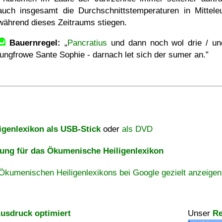
auch insgesamt die Durchschnittstemperaturen in Mittele
während dieses Zeitraums stiegen.
Bauernregel:
Pancratius
und dann noch wol drie / un
jungfrowe Sante Sophie - darnach let sich der sumer an.
igenlexikon als USB-Stick
oder
als DVD
ng für das Ökumenische Heiligenlexikon
Ökumenischen Heiligenlexikons bei Google gezielt anzeigen
usdruck optimiert
Unser
Re