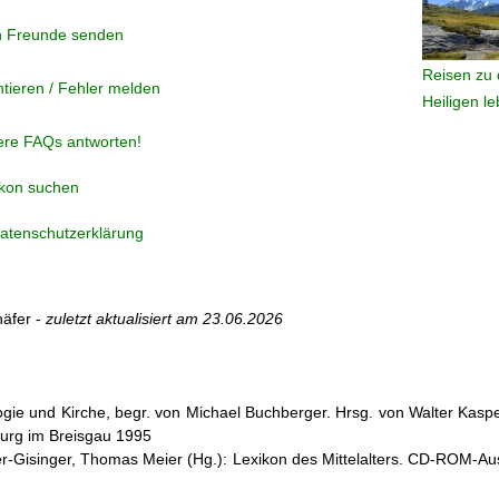
n Freunde senden
Reisen zu 
tieren / Fehler melden
Heiligen l
ere FAQs antworten!
ikon suchen
atenschutzerklärung
äfer -
zuletzt aktualisiert am
23.06.2026
ogie und Kirche, begr. von Michael Buchberger. Hrsg. von Walter Kasper,
burg im Breisgau 1995
er-Gisinger, Thomas Meier (Hg.): Lexikon des Mittelalters. CD-ROM-Aus