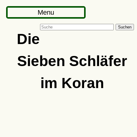
Menu
Suchen
Die
Sieben Schläfer
im Koran