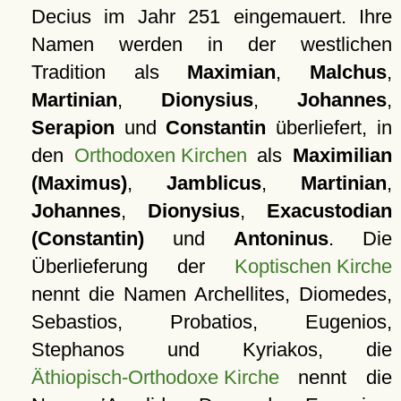
Decius im Jahr 251 eingemauert. Ihre
Namen werden in der westlichen
Tradition als
Maximian
,
Malchus
,
Martinian
,
Dionysius
,
Johannes
,
Serapion
und
Constantin
überliefert, in
den
Orthodoxen Kirchen
als
Maximilian
(Maximus)
,
Jamblicus
,
Martinian
,
Johannes
,
Dionysius
,
Exacustodian
(Constantin)
und
Antoninus
. Die
Überlieferung der
Koptischen Kirche
nennt die Namen Archellites, Diomedes,
Sebastios, Probatios, Eugenios,
Stephanos und Kyriakos, die
Äthiopisch-Orthodoxe Kirche
nennt die