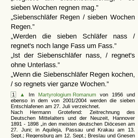
sieben Wochen regnen mag.
Siebenschläfer Regen / sieben Wochen
Regen.
Werden die sieben Schläfer nass /
regnet's noch lange Fass um Fass.
Ist der Siebenschläfer nass, / regnet's
ohne Unterlass.
Wenn die Siebenschläfer Regen kochen,
/ so regnets vier ganze Wochen.
1
▲
Im
Martyrologium Romanum
von 1956 und
ebenso in dem von 2001/2004 werden die sieben
Entschlafenen am 27. Juli verzeichnet.
Nach Hermann Grotefend: Zeitrechnung des
Deutschen Mittelalters und der Neuzeit, Hannover
1891 - 1898
in den meisten deutschen Diöcesen am
27. Juni; in Aquileja, Passau und Krakau am 13.
Sept.; Regensburg am 12. Sept.; Breslau und Gnesen