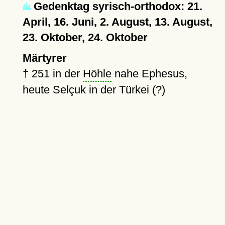
Gedenktag syrisch-orthodox: 21.
April, 16. Juni, 2. August, 13. August,
23. Oktober, 24. Oktober
Märtyrer
†
251
in der
Höhle
nahe Ephesus,
heute Selçuk in der Türkei (?)