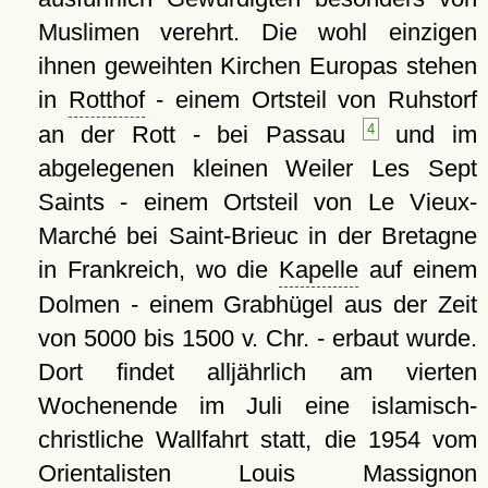
Muslimen verehrt. Die wohl einzigen
ihnen geweihten Kirchen Europas stehen
in
Rotthof
- einem Ortsteil von Ruhstorf
an der Rott - bei Passau
4
und im
abgelegenen kleinen Weiler Les Sept
Saints - einem Ortsteil von Le Vieux-
Marché bei Saint-Brieuc in der Bretagne
in Frankreich, wo die
Kapelle
auf einem
Dolmen - einem Grabhügel aus der Zeit
von 5000 bis 1500 v. Chr. - erbaut wurde.
Dort findet alljährlich am vierten
Wochenende im Juli eine islamisch-
christliche Wallfahrt statt, die 1954 vom
Orientalisten Louis Massignon