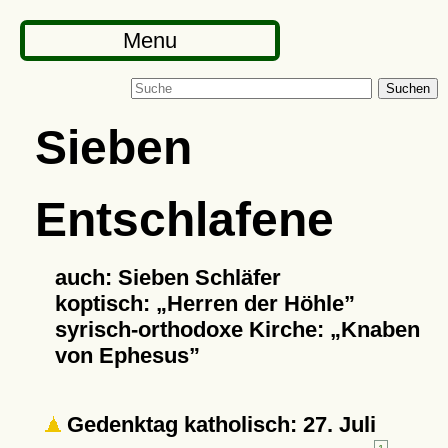
Menu
Suchen
Sieben
Entschlafene
auch: Sieben Schläfer
koptisch:
Herren der Höhle
syrisch-orthodoxe Kirche:
Knaben
von Ephesus
Gedenktag katholisch: 27. Juli