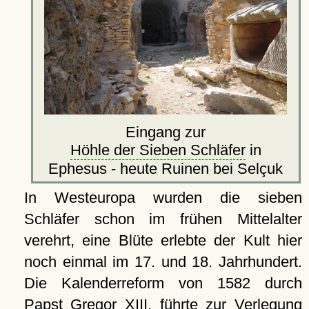
Eingang zur
Höhle der Sieben Schläfer
in
Ephesus - heute Ruinen bei Selçuk
In Westeuropa wurden die sieben
Schläfer schon im frühen Mittelalter
verehrt, eine Blüte erlebte der Kult hier
noch einmal im 17. und 18. Jahrhundert.
Die Kalenderreform von 1582 durch
Papst Gregor XIII. führte zur Verlegung