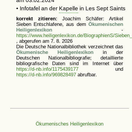
am 03.02.2024
• Infotafel an der
Kapelle
in Les Sept Saints
korrekt zitieren:
Joachim Schäfer: Artikel
Sieben Entschlafene, aus dem
Ökumenischen
Heiligenlexikon
-
https://www.heiligenlexikon.de/BiographienS/Sieben_
, abgerufen am 7. 8. 2026
Die Deutsche Nationalbibliothek verzeichnet das
Ökumenische Heiligenlexikon
in der
Deutschen Nationalbibliografie; detaillierte
bibliografische Daten sind im Internet über
https://d-nb.info/1175439177
und
https://d-nb.info/969828497
abrufbar.
Ökumenisches Heiligenlexikon