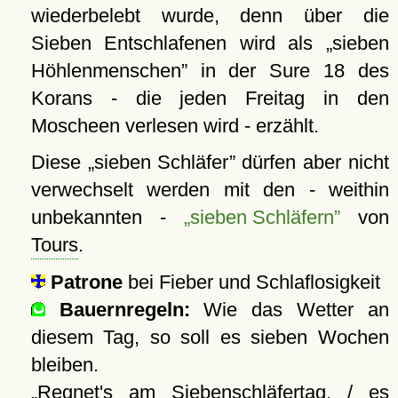
wiederbelebt wurde, denn über die
Sieben Entschlafenen wird als
sieben
Höhlenmenschen
in der Sure 18 des
Korans - die jeden Freitag in den
Moscheen verlesen wird - erzählt.
Diese
sieben Schläfer
dürfen aber nicht
verwechselt werden mit den - weithin
unbekannten -
sieben Schläfern
von
Tours
.
Patrone
bei Fieber und Schlaflosigkeit
Bauernregeln:
Wie das Wetter an
diesem Tag, so soll es sieben Wochen
bleiben.
Regnet's am Siebenschläfertag, / es