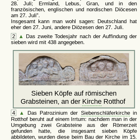
28. Juli; Ermland, Lebus, Gran, und in den
französischen, englischen und nordischen Diöcesen
am 27. Juli
.
Insgesamt kann man wohl sagen: Deutschland hat
eher den 27. Juni, andere Diözesen den 27. Juli.
2
▲
Das zweite Todesjahr nach der Auffindung der
sieben wird mit 438 angegeben.
Sieben Köpfe auf römischen
Grabsteinen, an der
Kirche
Rotthof
4
▲
Das Patrozinium der
Siebenschläferkirche
in
Rotthof beruht auf einem Irrtum: nachdem man in der
Umgebung zwei Grabsteine aus der Römerzeit
gefunden hatte, die insgesamt sieben Köpfe
abbildeten, wurden diese beim Bau der Kirche im 15.