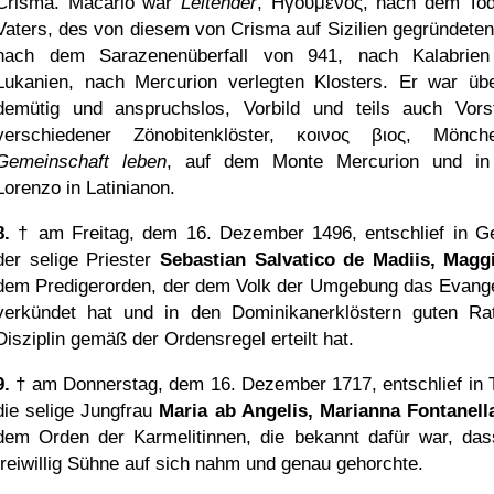
Crisma. Macario war
Leitender
,
Ηγουμενος
, nach dem To
Vaters, des von diesem von Crisma auf Sizilien gegründeten
nach dem Sarazenenüberfall von 941, nach Kalabrie
Lukanien, nach Mercurion verlegten Klosters. Er war üb
demütig und anspruchslos, Vorbild und teils auch Vors
verschiedener Zönobitenklöster,
κοινος βιος
, Mönch
Gemeinschaft leben
, auf dem Monte Mercurion und in
Lorenzo in Latinianon.
8.
† am Freitag, dem 16. Dezember 1496, entschlief in G
der selige Priester
Sebastian Salvatico de Madiis, Magg
dem Predigerorden, der dem Volk der Umgebung das Evang
verkündet hat und in den Dominikanerklöstern guten Ra
Disziplin gemäß der Ordensregel erteilt hat.
9.
† am Donnerstag, dem 16. Dezember 1717, entschlief in T
die selige Jungfrau
Maria ab Angelis, Marianna Fontanell
dem Orden der Karmelitinnen, die bekannt dafür war, das
freiwillig Sühne auf sich nahm und genau gehorchte.