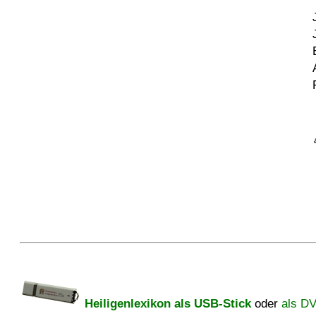
Heiligenlexikon als USB-Stick
oder
als D