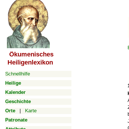
Ökumenisches
Heiligenlexikon
Schnellhilfe
Heilige
Kalender
Geschichte
Orte
|
Karte
Patronate