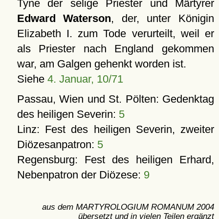
Tyne der selige Priester und Märtyrer
Edward Waterson
, der, unter Königin
Elizabeth I. zum Tode verurteilt, weil er
als Priester nach England gekommen
war, am Galgen gehenkt worden ist.
Siehe
4. Januar, 10/71
Passau, Wien und St. Pölten: Gedenktag
des heiligen Severin:
5
Linz: Fest des heiligen Severin, zweiter
Diözesanpatron:
5
Regensburg: Fest des heiligen Erhard,
Nebenpatron der Diözese:
9
aus dem MARTYROLOGIUM ROMANUM 2004
übersetzt und in vielen Teilen ergänzt