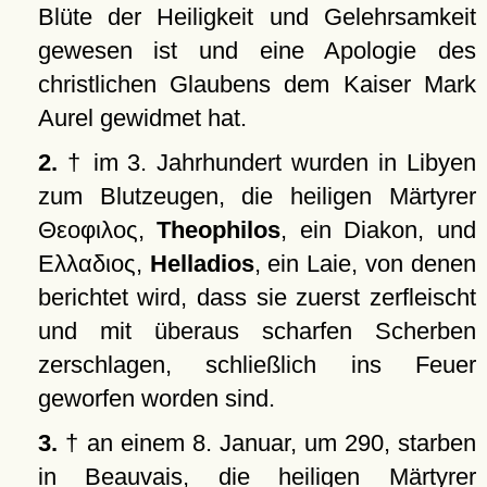
Blüte der Heiligkeit und Gelehrsamkeit
gewesen ist und eine Apologie des
christlichen Glaubens dem Kaiser Mark
Aurel gewidmet hat.
2.
† im 3. Jahrhundert wurden in Libyen
zum Blutzeugen, die heiligen Märtyrer
Θεοφιλος
,
Theophilos
, ein Diakon, und
Ελλαδιος
,
Helladios
, ein Laie, von denen
berichtet wird, dass sie zuerst zerfleischt
und mit überaus scharfen Scherben
zerschlagen, schließlich ins Feuer
geworfen worden sind.
3.
† an einem 8. Januar, um 290, starben
in Beauvais, die heiligen Märtyrer