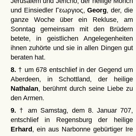
Jerusalem und Jericho, der heilige Mönch
und Einsiedler
Γεωργιος
,
Georg
, der, die
ganze Woche über ein Rekluse, am
Sonntag gemeinsam mit den Brüdern
betete, in geistlichen Angelegenheiten
ihnen zuhörte und sie in allen Dingen gut
beraten hat.
8.
† um 678 entschlief in der Gegend um
Aberdeen, in Schottland, der heilige
Nathalan
, berühmt durch seine Liebe zu
den Armen.
9.
† am Samstag, dem 8. Januar 707,
entschlief in Regensburg der heilige
Erhard
, ein aus Narbonne gebürtiger Ire