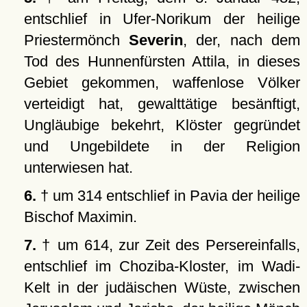
entschlief in Ufer-Norikum der heilige
Priestermönch
Severin
, der, nach dem
Tod des Hunnenfürsten Attila, in dieses
Gebiet gekommen, waffenlose Völker
verteidigt hat, gewalttätige besänftigt,
Ungläubige bekehrt, Klöster gegründet
und Ungebildete in der Religion
unterwiesen hat.
6.
† um 314 entschlief in Pavia der heilige
Bischof Maximin.
7.
† um 614, zur Zeit des Persereinfalls,
entschlief im Choziba-Kloster, im Wadi-
Kelt in der judäischen Wüste, zwischen