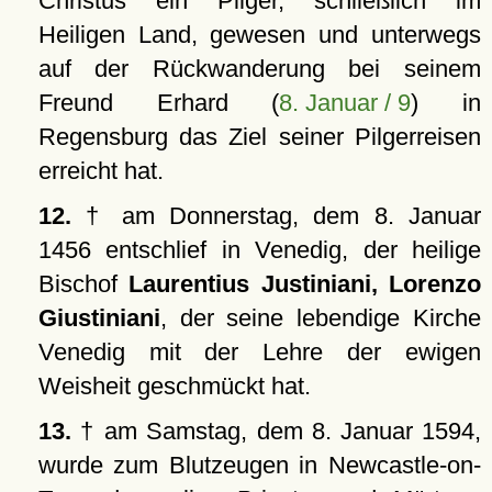
Christus ein Pilger, schließlich im
Heiligen Land, gewesen und unterwegs
auf der Rückwanderung bei seinem
Freund Erhard (
8. Januar / 9
) in
Regensburg das Ziel seiner Pilgerreisen
erreicht hat.
12.
† am Donnerstag, dem 8. Januar
1456 entschlief in Venedig, der heilige
Bischof
Laurentius Justiniani, Lorenzo
Giustiniani
, der seine lebendige Kirche
Venedig mit der Lehre der ewigen
Weisheit geschmückt hat.
13.
† am Samstag, dem 8. Januar 1594,
wurde zum Blutzeugen in Newcastle-on-