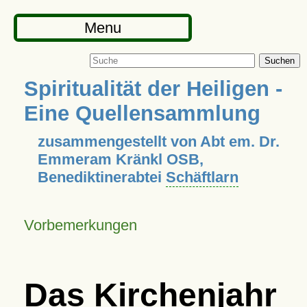
Menu
Suchen
Spiritualität der Heiligen -
Eine Quellensammlung
zusammengestellt von Abt em. Dr.
Emmeram Kränkl OSB,
Benediktinerabtei
Schäftlarn
Vorbemerkungen
Das Kirchenjahr