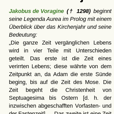
Jakobus de Voragine
(† 1298)
beginnt
seine Legenda Aurea im Prolog mit einem
Überblick über das Kirchenjahr und seine
Bedeutung:
Die ganze Zeit vergänglichen Lebens
wird in vier Teile mit Unterschieden
geteilt. Das erste ist die Zeit eines
verirrten Lebens; diese währte von dem
Zeitpunkt an, da Adam die erste Sünde
beging, bis auf die Zeit des Mose. Die
Zeit begeht die Christenheit von
Septuagesima bis Ostern [d. h. der
inzwischen abgeschafften Vorfasten- und
der Fastenzeit] … Das zweite ist eine Zeit