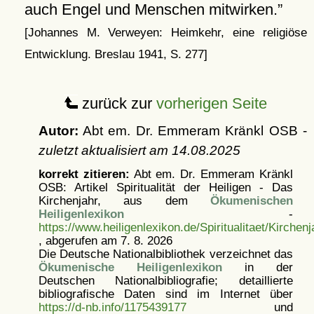
auch Engel und Menschen mitwirken.
[Johannes M. Verweyen: Heimkehr, eine religiöse
Entwicklung. Breslau 1941, S. 277]
zurück zur
vorherigen Seite
Autor:
Abt em. Dr. Emmeram Kränkl OSB -
zuletzt aktualisiert am
14.08.2025
korrekt zitieren:
Abt em. Dr. Emmeram Kränkl
OSB: Artikel
Spiritualität der Heiligen - Das
Kirchenjahr, aus dem
Ökumenischen
Heiligenlexikon
-
https://www.heiligenlexikon.de/Spiritualitaet/Kirchenj
, abgerufen am 7. 8. 2026
Die Deutsche Nationalbibliothek verzeichnet das
Ökumenische Heiligenlexikon
in der
Deutschen Nationalbibliografie; detaillierte
bibliografische Daten sind im Internet über
https://d-nb.info/1175439177
und