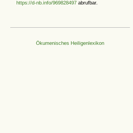
https://d-nb.info/969828497
abrufbar.
Ökumenisches Heiligenlexikon