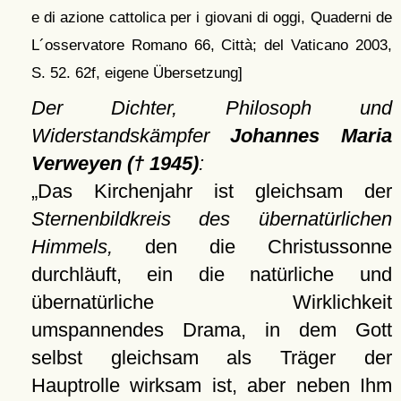
e di azione cattolica per i giovani di oggi, Quaderni de
L´osservatore Romano 66, Città; del Vaticano 2003,
S. 52. 62f, eigene Übersetzung]
Der Dichter, Philosoph und
Widerstandskämpfer
Johannes Maria
Verweyen († 1945)
:
Das Kirchenjahr ist gleichsam der
Sternenbildkreis des übernatürlichen
Himmels,
den die Christussonne
durchläuft, ein die natürliche und
übernatürliche Wirklichkeit
umspannendes Drama, in dem Gott
selbst gleichsam als Träger der
Hauptrolle wirksam ist, aber neben Ihm