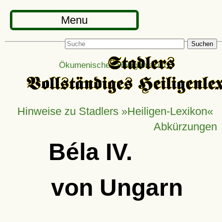
Menu
Suchen
Ökumenisches Heiligenlexikon
Hinweise zu Stadlers »Heiligen-Lexikon«
Abkürzungen
Béla IV.
von Ungarn