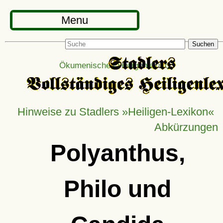
Menu
Suchen
Ökumenisches Heiligenlexikon
Hinweise zu Stadlers »Heiligen-Lexikon«
Abkürzungen
Polyanthus,
Philo und