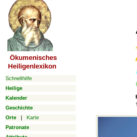
Ökumenisches
Heiligenlexikon
Schnellhilfe
Heilige
Kalender
Geschichte
Orte
|
Karte
Patronate