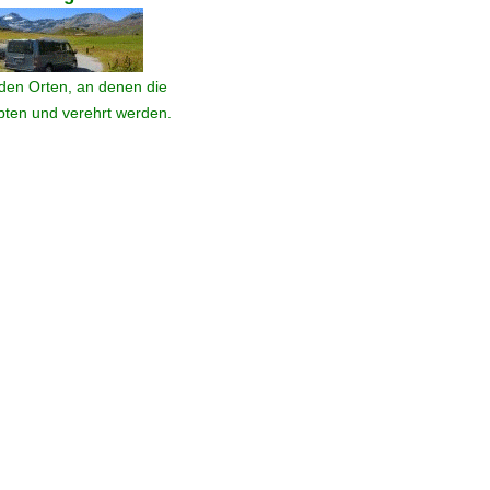
den Orten, an denen die
ebten und verehrt werden.