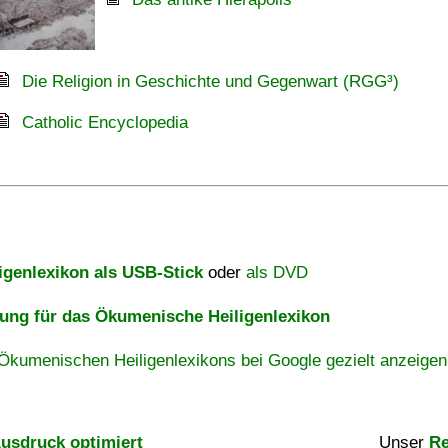
Die Religion in Geschichte und Gegenwart (RGG³)
Catholic Encyclopedia
igenlexikon als USB-Stick
oder
als DVD
ng für das Ökumenische Heiligenlexikon
Ökumenischen Heiligenlexikons bei Google gezielt anzeigen
usdruck optimiert
Unser
Re