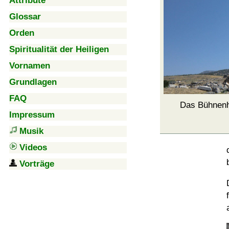
Attribute
Glossar
Orden
Spiritualität der Heiligen
Vornamen
Grundlagen
FAQ
Das Bühnenh
Impressum
Musik
Videos
Vorträge