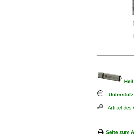
Heil
Unterstützu
Artikel des 
Seite zum A