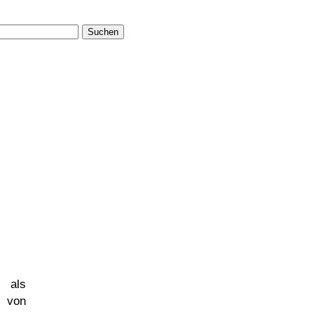
Suchen
 als
 von