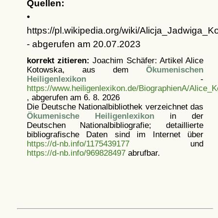
Quellen:
•
https://pl.wikipedia.org/wiki/Alicja_Jadwiga_
- abgerufen am 20.07.2023
korrekt zitieren:
Joachim Schäfer: Artikel
Alice
Kotowska, aus dem
Ökumenischen
Heiligenlexikon
-
https://www.heiligenlexikon.de/BiographienA/Alice_
, abgerufen am 6. 8. 2026
Die Deutsche Nationalbibliothek verzeichnet das
Ökumenische Heiligenlexikon
in der
Deutschen Nationalbibliografie; detaillierte
bibliografische Daten sind im Internet über
https://d-nb.info/1175439177
und
https://d-nb.info/969828497
abrufbar.