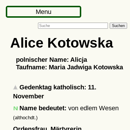
Menu
Suchen
Alice Kotowska
polnischer Name: Alicja
Taufname: Maria Jadwiga Kotowska
Gedenktag katholisch: 11.
November
Name bedeutet:
von edlem Wesen
(althochdt.)
Ordensfrau, Märtyrerin