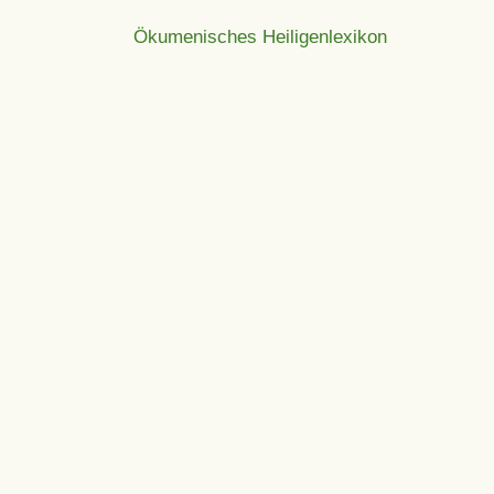
Ökumenisches Heiligenlexikon