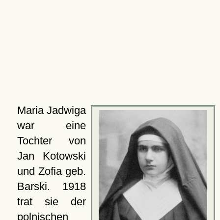
Maria Jadwiga
war eine
Tochter von
Jan Kotowski
und Zofia geb.
Barski. 1918
trat sie der
polnischen