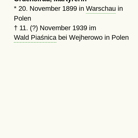
*
20. November 1899
in
Warschau
in
Polen
†
11. (?) November 1939
im
Wald Piaśnica
bei Wejherowo in Polen