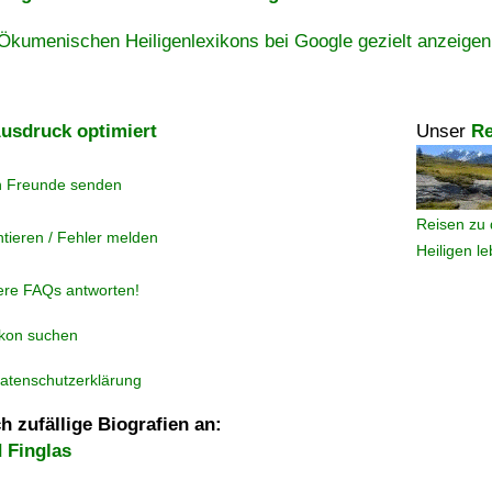
Ökumenischen Heiligenlexikons bei Google gezielt anzeigen
usdruck optimiert
Unser
Re
n Freunde senden
Reisen zu 
tieren / Fehler melden
Heiligen l
ere FAQs antworten!
ikon suchen
atenschutzerklärung
h zufällige Biografien an:
 Finglas