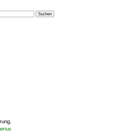
Suchen
rung,
erius