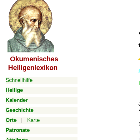
Ökumenisches
Heiligenlexikon
Schnellhilfe
Heilige
Kalender
Geschichte
Orte
|
Karte
Patronate