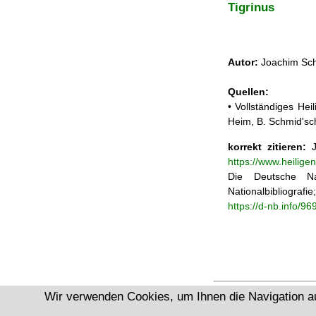
Tigrinus
Autor:
Joachim Sch
Quellen:
• Vollständiges He
Heim, B. Schmid'sc
korrekt zitieren:
J
https://www.heilig
Die Deutsche Na
Nationalbibliograf
https://d-nb.info/9
Wir verwenden Cookies, um Ihnen die Navigation a