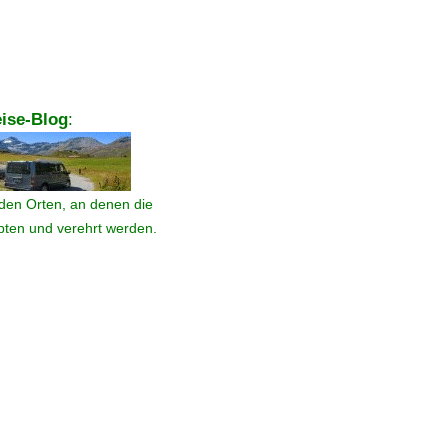
ise-Blog
:
den Orten, an denen die
ebten und verehrt werden.