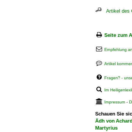
Artikel des 
Seite zum A
Empfehlung a
Artikel kommen
Fragen? - uns
Im Heiligenlex
Impressum
-
D
Schauen Sie sic
Ädh von Achard
Martyrius