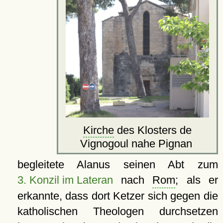
Kirche
des Klosters de
Vignogoul nahe Pignan
begleitete Alanus seinen Abt zum
3. Konzil im Lateran
nach
Rom
; als er
erkannte, dass dort Ketzer sich gegen die
katholischen Theologen durchsetzen