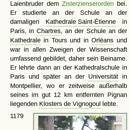
Laienbruder dem
Zisterzienserorden
bei.
Er studierte an der Schule an der
damaligen
Kathedrale Saint-Étienne
in
Paris, in
Chartres
, an der Schule an der
Kathedrale
in Tours und in
Orléans
und
war in allen Zweigen der Wissenschaft
umfassend gebildet, daher sein Beiname.
Er lehrte dann an der Kathedralschule in
Paris und später an der
Universität
in
Montpellier, wo er zeitweise außerhalb
seines im gut 12 km entfernten Pignan
liegenden
Klosters de Vignogoul
lebte.
1179