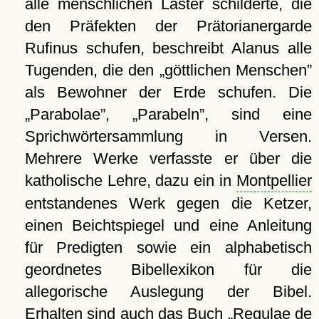
alle menschlichen Laster schilderte, die
den Präfekten der Prätorianergarde
Rufinus schufen, beschreibt Alanus alle
Tugenden, die den
göttlichen Menschen
als Bewohner der Erde schufen. Die
Parabolae
,
Parabeln
, sind eine
Sprichwörtersammlung in Versen.
Mehrere Werke verfasste er über die
katholische Lehre, dazu ein in
Montpellier
entstandenes Werk gegen die Ketzer,
einen Beichtspiegel und eine Anleitung
für Predigten sowie ein alphabetisch
geordnetes Bibellexikon für die
allegorische Auslegung der Bibel.
Erhalten sind auch das Buch
Regulae de