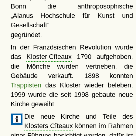
Bonn die anthroposophische
Alanus Hochschule für Kunst und
Gesellschaft
gegründet.
In der Französischen Revolution wurde
das
Kloster Cîteaux
1790 aufgehoben,
die Mönche wurden vertrieben, die
Gebäude verkauft. 1898 konnten
Trappisten
das Kloster wieder beleben,
1999 wurde die seit 1998 gebaute neue
Kirche geweiht.
Die neue Kirche und Teile des
Klosters Cîteaux
können im Rahmen
einer Führung besichtigt werden, dafür ist