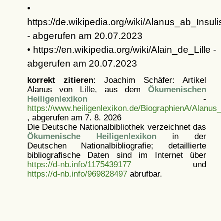
•
https://de.wikipedia.org/wiki/Alanus_ab_Insuli
- abgerufen am 20.07.2023
• https://en.wikipedia.org/wiki/Alain_de_Lille -
abgerufen am 20.07.2023
korrekt zitieren:
Joachim Schäfer: Artikel
Alanus von Lille, aus dem
Ökumenischen
Heiligenlexikon
-
https://www.heiligenlexikon.de/BiographienA/Alanus_
, abgerufen am 7. 8. 2026
Die Deutsche Nationalbibliothek verzeichnet das
Ökumenische Heiligenlexikon
in der
Deutschen Nationalbibliografie; detaillierte
bibliografische Daten sind im Internet über
https://d-nb.info/1175439177
und
https://d-nb.info/969828497
abrufbar.