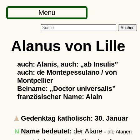
Menu
Suchen
Alanus von Lille
auch: Alanis, auch:
ab Insulis
auch: de Montepessulano / von
Montpellier
Beiname:
Doctor universalis
französischer Name: Alain
Gedenktag katholisch: 30. Januar
Name bedeutet:
der Alane
- die Alanen