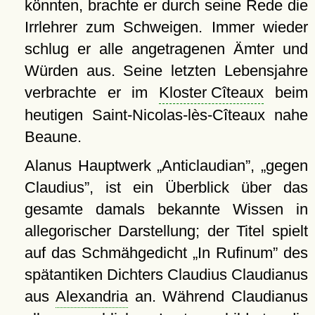
könnten, brachte er durch seine Rede die
Irrlehrer zum Schweigen. Immer wieder
schlug er alle angetragenen Ämter und
Würden aus. Seine letzten Lebensjahre
verbrachte er im
Kloster Cîteaux
beim
heutigen Saint-Nicolas-lès-Cîteaux nahe
Beaune.
Alanus Hauptwerk
Anticlaudian
,
gegen
Claudius
, ist ein Überblick über das
gesamte damals bekannte Wissen in
allegorischer Darstellung; der Titel spielt
auf das Schmähgedicht
In Rufinum
des
spätantiken Dichters Claudius Claudianus
aus
Alexandria
an. Während Claudianus