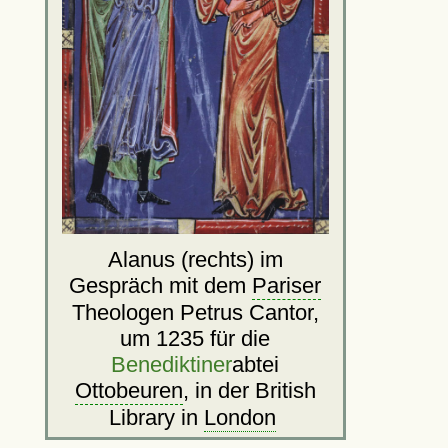
Alanus (rechts) im
Gespräch mit dem
Pariser
Theologen Petrus Cantor,
um 1235 für die
Benediktiner
abtei
Ottobeuren
, in der British
Library in
London