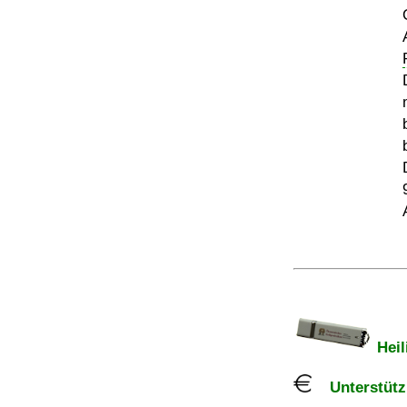
Heil
Unterstützu