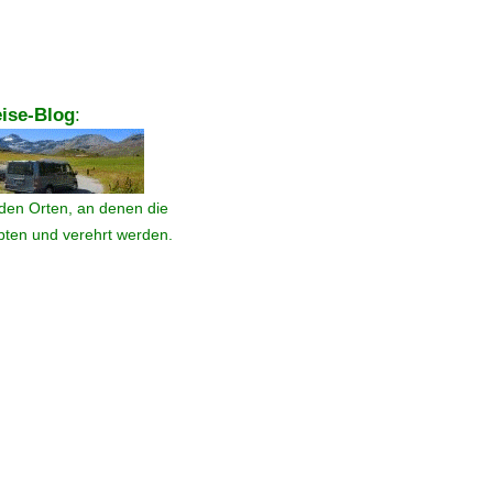
ise-Blog
:
den Orten, an denen die
ebten und verehrt werden.