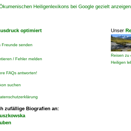
Ökumenischen Heiligenlexikons bei Google gezielt anzeigen
usdruck optimiert
Unser
Re
n Freunde senden
Reisen zu 
tieren / Fehler melden
Heiligen l
ere FAQs antworten!
ikon suchen
atenschutzerklärung
h zufällige Biografien an:
ruszkowska
euben