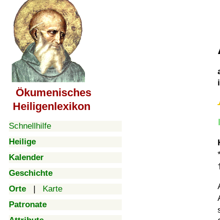
Ökumenisches
Heiligenlexikon
Schnellhilfe
Heilige
Kalender
Geschichte
Orte
|
Karte
Patronate