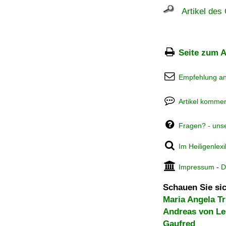
Artikel des 
Seite zum A
Empfehlung a
Artikel kommen
Fragen? - uns
Im Heiligenlex
Impressum
-
D
Schauen Sie sic
Maria Angela T
Andreas von L
Gaufred