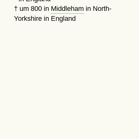
†
um 800
in
Middleham
in North-
Yorkshire in England