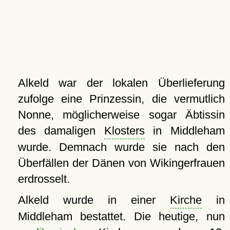
Alkeld war der lokalen Überlieferung
zufolge eine Prinzessin, die vermutlich
Nonne, möglicherweise sogar Äbtissin
des damaligen
Klosters
in Middleham
wurde. Demnach wurde sie nach den
Überfällen der Dänen von Wikingerfrauen
erdrosselt.
Alkeld wurde in einer
Kirche
in
Middleham bestattet. Die heutige, nun