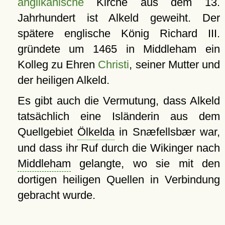
anglikanische
Kirche aus dem 13.
Jahrhundert ist Alkeld geweiht. Der
spätere englische König Richard III.
gründete um 1465 in Middleham ein
Kolleg zu Ehren
Christi
, seiner Mutter und
der heiligen Alkeld.
Es gibt auch die Vermutung, dass Alkeld
tatsächlich eine Isländerin aus dem
Quellgebiet
Ölkelda
in Snæfellsbær war,
und dass ihr Ruf durch die Wikinger nach
Middleham
gelangte, wo sie mit den
dortigen heiligen Quellen in Verbindung
gebracht wurde.