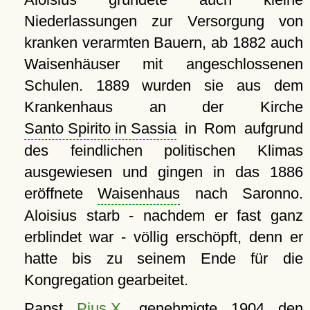
Niederlassungen zur Versorgung von
kranken verarmten Bauern, ab 1882 auch
Waisenhäuser mit angeschlossenen
Schulen. 1889 wurden sie aus dem
Krankenhaus an der Kirche
Santo Spirito in Sassia
in Rom aufgrund
des feindlichen politischen Klimas
ausgewiesen und gingen in das 1886
eröffnete
Waisenhaus
nach Saronno.
Aloisius starb - nachdem er fast ganz
erblindet war - völlig erschöpft, denn er
hatte bis zu seinem Ende für die
Kongregation gearbeitet.
Papst
Pius X.
genehmigte 1904 den