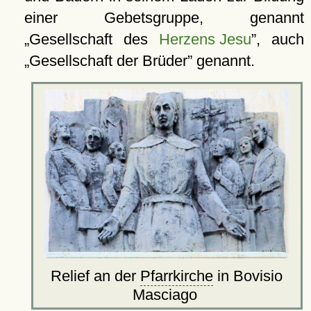
einer Gebetsgruppe, genannt
Gesellschaft des
Herzens Jesu
, auch
Gesellschaft der Brüder
genannt.
Relief an der
Pfarrkirche
in Bovisio
Masciago