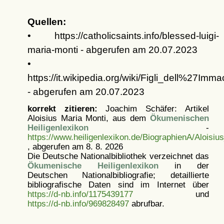
Quellen:
• https://catholicsaints.info/blessed-luigi-
maria-monti - abgerufen am 20.07.2023
•
https://it.wikipedia.org/wiki/Figli_dell%27Im
- abgerufen am 20.07.2023
korrekt zitieren:
Joachim Schäfer: Artikel
Aloisius Maria Monti, aus dem
Ökumenischen
Heiligenlexikon
-
https://www.heiligenlexikon.de/BiographienA/Aloisiu
, abgerufen am 8. 8. 2026
Die Deutsche Nationalbibliothek verzeichnet das
Ökumenische Heiligenlexikon
in der
Deutschen Nationalbibliografie; detaillierte
bibliografische Daten sind im Internet über
https://d-nb.info/1175439177
und
https://d-nb.info/969828497
abrufbar.