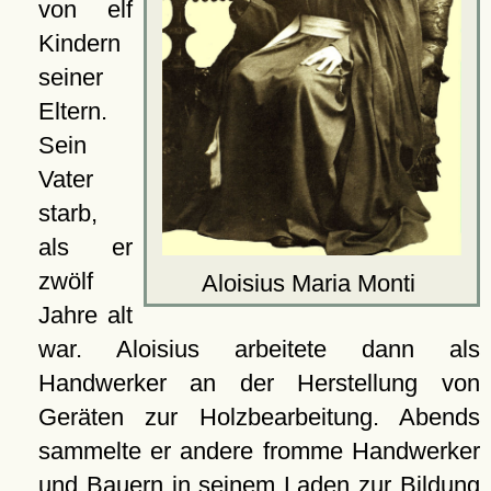
von elf
Kindern
seiner
Eltern.
Sein
Vater
starb,
als er
zwölf
Aloisius Maria Monti
Jahre alt
war. Aloisius arbeitete dann als
Handwerker an der Herstellung von
Geräten zur Holzbearbeitung. Abends
sammelte er andere fromme Handwerker
und Bauern in seinem Laden zur Bildung