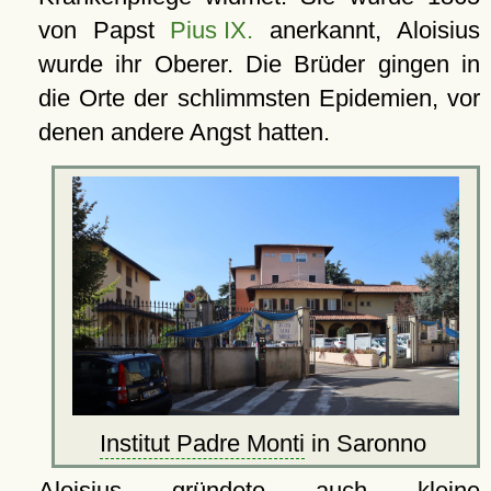
von Papst
Pius IX.
anerkannt, Aloisius
wurde ihr Oberer. Die Brüder gingen in
die Orte der schlimmsten Epidemien, vor
denen andere Angst hatten.
Institut Padre Monti
in Saronno
Aloisius gründete auch kleine