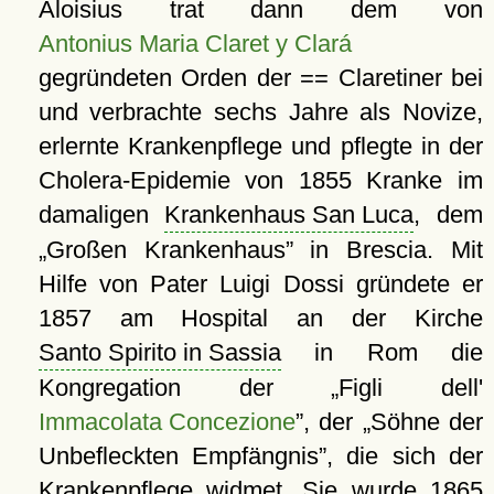
Aloisius trat dann dem von
Antonius Maria Claret y Clará
gegründeten Orden der == Claretiner bei
und verbrachte sechs Jahre als Novize,
erlernte Krankenpflege und pflegte in der
Cholera-Epidemie von 1855 Kranke im
damaligen
Krankenhaus San Luca
, dem
Großen Krankenhaus
in Brescia. Mit
Hilfe von Pater Luigi Dossi gründete er
1857 am Hospital an der Kirche
Santo Spirito in Sassia
in Rom die
Kongregation der
Figli dell'
Immacolata Concezione
, der
Söhne der
Unbefleckten Empfängnis
, die sich der
Krankenpflege widmet. Sie wurde 1865