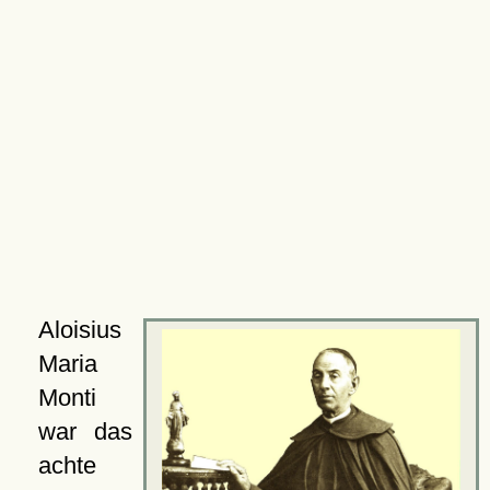
Aloisius
Maria
Monti
war das
achte