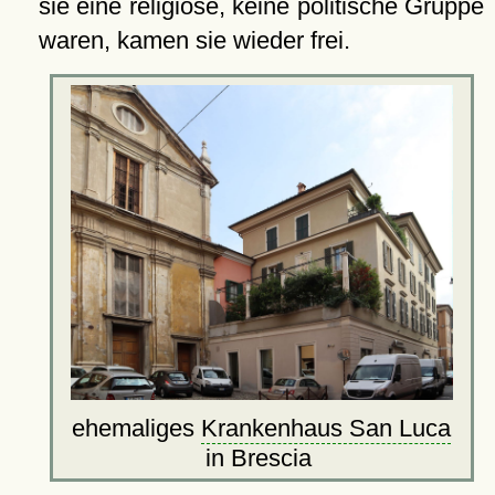
sie eine religiöse, keine politische Gruppe
waren, kamen sie wieder frei.
ehemaliges
Krankenhaus San Luca
in Brescia