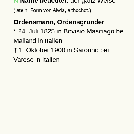
Name bedeutet:
der ganz Weise
(latein. Form von Alwis, althochdt.)
Ordensmann, Ordensgründer
*
24. Juli 1825
in
Bovisio Masciago
bei
Mailand in Italien
†
1. Oktober 1900
in
Saronno
bei
Varese in Italien