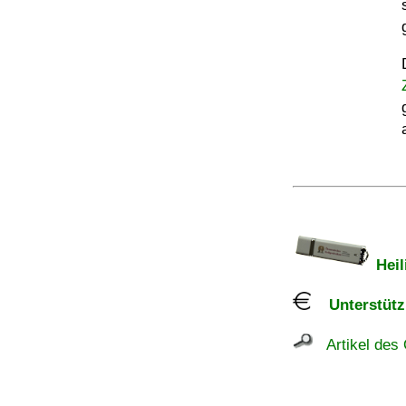
Heil
Unterstützu
Artikel des 