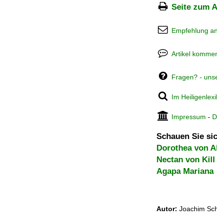
Seite zum A
Empfehlung a
Artikel kommen
Fragen? - uns
Im Heiligenlex
Impressum
-
D
Schauen Sie sic
Dorothea von A
Nectan von Kill
Agapa Mariana
Autor:
Joachim Sch