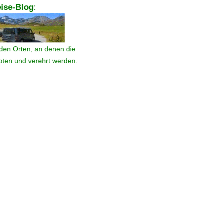
ise-Blog
:
den Orten, an denen die
ebten und verehrt werden.