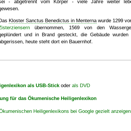
sei - abgetrennt vom Körper - viele Jahre weiter leb
gewesen.
Das
Kloster Sanctus Benedictus in Menterna
wurde 1299 vo
Zisterziensern
übernommen, 1569 von den Wasserge
geplündert und in Brand gesteckt, die Gebäude wurden
abgerissen, heute steht dort ein Bauernhof.
igenlexikon als USB-Stick
oder
als DVD
ng für das Ökumenische Heiligenlexikon
Ökumenischen Heiligenlexikons bei Google gezielt anzeigen