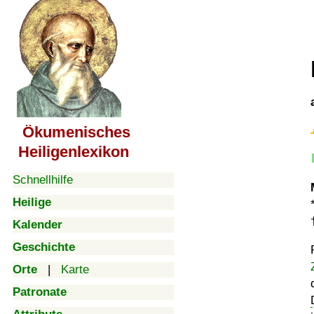
Ökumenisches
Heiligenlexikon
Schnellhilfe
Heilige
Kalender
Geschichte
Orte
|
Karte
Patronate