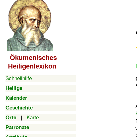
Ökumenisches
Heiligenlexikon
Schnellhilfe
Heilige
Kalender
Geschichte
Orte
|
Karte
Patronate