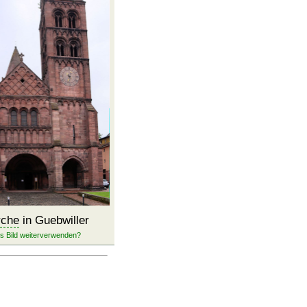
rche
in Guebwiller