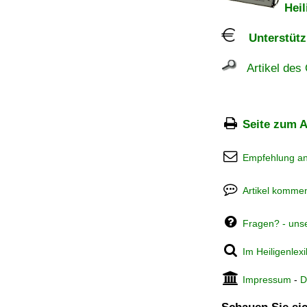
Heil
Unterstützu
Artikel des 
Seite zum A
Empfehlung a
Artikel kommen
Fragen? - uns
Im Heiligenlex
Impressum
-
D