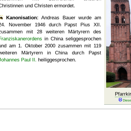
Christinnen und Christen ermordet.
Kanonisation:
Andreas Bauer wurde am
24. November 1946
durch Papst Pius XII.
zusammen mit 28 weiteren Märtyrern des
Franziskanerordens
in China seliggesprochen
und am
1. Oktober 2000
zusammen mit 119
weiteren Märtyrern in China durch Papst
Johannes Paul II.
heiliggesprochen.
Pfarrki