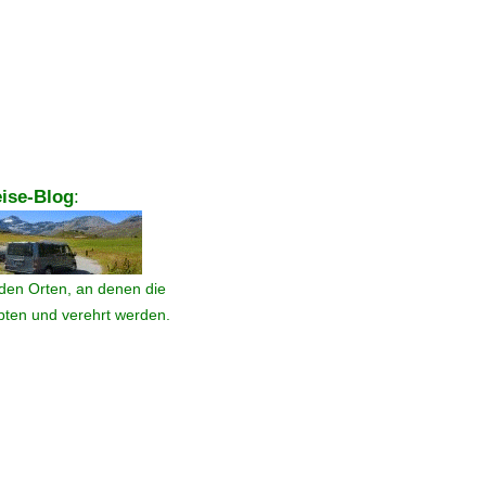
ise-Blog
:
den Orten, an denen die
ebten und verehrt werden.