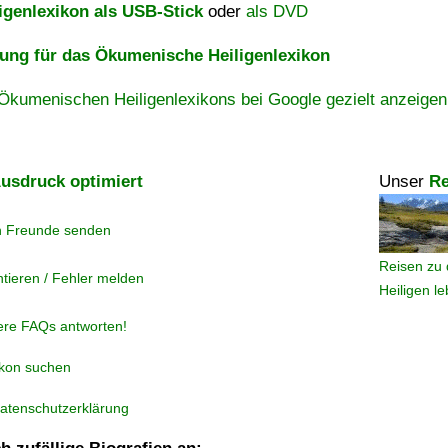
igenlexikon als USB-Stick
oder
als DVD
ng für das Ökumenische Heiligenlexikon
Ökumenischen Heiligenlexikons bei Google gezielt anzeigen
usdruck optimiert
Unser
Re
n Freunde senden
Reisen zu 
tieren / Fehler melden
Heiligen l
ere FAQs antworten!
ikon suchen
atenschutzerklärung