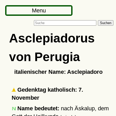
Menu
Suchen
Asclepiadorus
von Perugia
italienischer Name: Asclepiadoro
Gedenktag katholisch: 7.
November
Name bedeutet:
nach Äskalup, dem