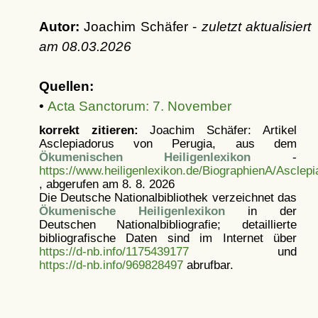
Autor:
Joachim Schäfer -
zuletzt aktualisiert
am
08.03.2026
Quellen:
•
Acta Sanctorum: 7. November
korrekt zitieren:
Joachim Schäfer: Artikel
Asclepiadorus von Perugia, aus dem
Ökumenischen Heiligenlexikon
-
https://www.heiligenlexikon.de/BiographienA/Asclep
, abgerufen am 8. 8. 2026
Die Deutsche Nationalbibliothek verzeichnet das
Ökumenische Heiligenlexikon
in der
Deutschen Nationalbibliografie; detaillierte
bibliografische Daten sind im Internet über
https://d-nb.info/1175439177
und
https://d-nb.info/969828497
abrufbar.