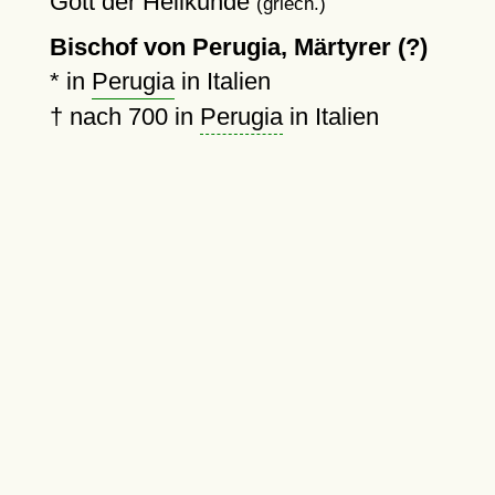
Gott der Heilkunde
(griech.)
Bischof von Perugia, Märtyrer (?)
* in
Perugia
in Italien
†
nach 700
in
Perugia
in Italien