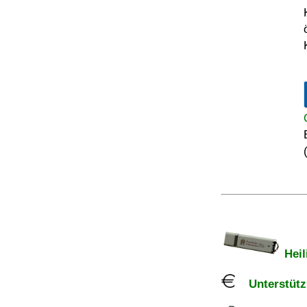
Heil
Unterstützu