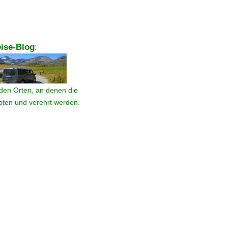
ise-Blog
:
den Orten, an denen die
ebten und verehrt werden.