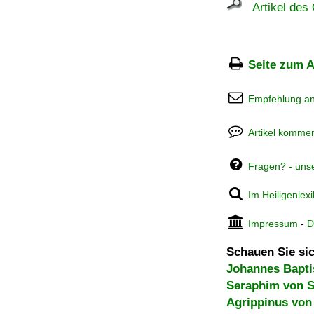
Artikel des 
Seite zum A
Empfehlung a
Artikel kommen
Fragen? - uns
Im Heiligenlex
Impressum
-
D
Schauen Sie sic
Johannes Baptis
Seraphim von 
Agrippinus von