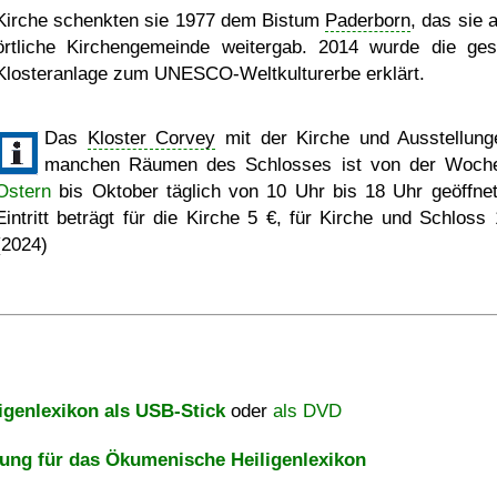
Kirche schenkten sie 1977 dem Bistum
Paderborn
, das sie 
örtliche Kirchengemeinde weitergab. 2014 wurde die ge
Klosteranlage zum UNESCO-Weltkulturerbe erklärt.
Das
Kloster Corvey
mit der Kirche und Ausstellung
manchen Räumen des Schlosses ist von der Woch
Ostern
bis Oktober täglich von 10 Uhr bis 18 Uhr geöffnet
Eintritt beträgt für die Kirche 5 €, für Kirche und Schloss 
(2024)
igenlexikon als USB-Stick
oder
als DVD
ng für das Ökumenische Heiligenlexikon