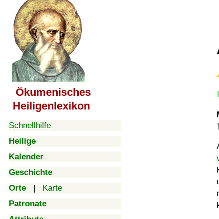
Ökumenisches
Heiligenlexikon
Schnellhilfe
Heilige
Kalender
Geschichte
Orte
|
Karte
Patronate