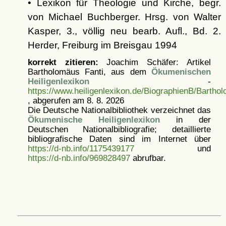
• Lexikon für Theologie und Kirche, begr.
von Michael Buchberger. Hrsg. von Walter
Kasper, 3., völlig neu bearb. Aufl., Bd. 2.
Herder, Freiburg im Breisgau 1994
korrekt zitieren:
Joachim Schäfer: Artikel
Bartholomäus Fanti, aus dem
Ökumenischen
Heiligenlexikon
-
https://www.heiligenlexikon.de/BiographienB/Bartho
, abgerufen am 8. 8. 2026
Die Deutsche Nationalbibliothek verzeichnet das
Ökumenische Heiligenlexikon
in der
Deutschen Nationalbibliografie; detaillierte
bibliografische Daten sind im Internet über
https://d-nb.info/1175439177
und
https://d-nb.info/969828497
abrufbar.