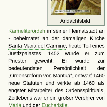
Andachtsbild
Karmeliterorden
in seiner Heimatstadt an
- beheimatet an der damaligen Kirche
Santa Maria del Carmine
, heute Teil eines
Justizpalastes. 1452 wurde er zum
Priester geweiht. Er wurde zur
bedeutendsten Persönlichkeit der
Ordensreform von Mantua
, entwarf 1460
neue Statuten und wirkte ab 1460 als
engster Mitarbeiter des Ordensspirituals.
Zeitlebens war er ein großer Verehrer von
Maria
und der
Eucharistie
.