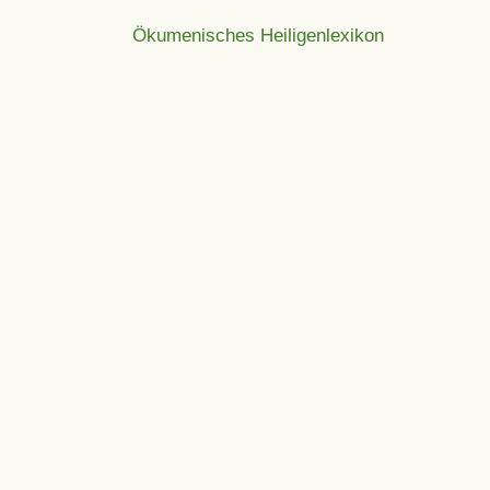
Ökumenisches Heiligenlexikon