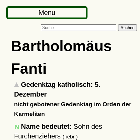
Menu
Suchen
Bartholomäus
Fanti
Gedenktag katholisch: 5.
Dezember
nicht gebotener Gedenktag im Orden der
Karmeliten
Name bedeutet:
Sohn des
Furchenziehers
(hebr.)