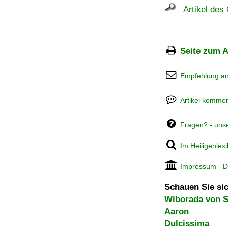
Artikel des 
Seite zum A
Empfehlung a
Artikel kommen
Fragen? - uns
Im Heiligenlex
Impressum
-
D
Schauen Sie sic
Wiborada von S
Aaron
Dulcissima