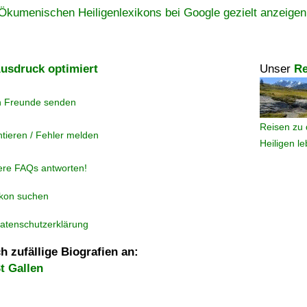
Ökumenischen Heiligenlexikons bei Google gezielt anzeigen
usdruck optimiert
Unser
Re
n Freunde senden
Reisen zu 
tieren / Fehler melden
Heiligen l
ere FAQs antworten!
ikon suchen
atenschutzerklärung
h zufällige Biografien an:
t Gallen