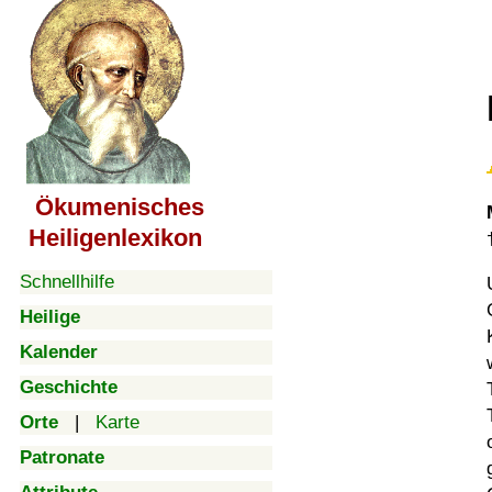
Ökumenisches
Heiligenlexikon
Schnellhilfe
Heilige
Kalender
Geschichte
Orte
|
Karte
Patronate