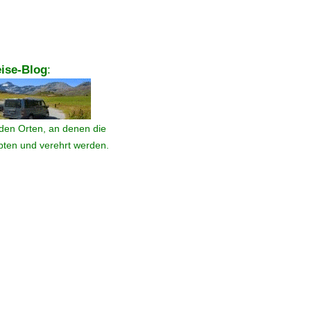
ise-Blog
:
den Orten, an denen die
ebten und verehrt werden.