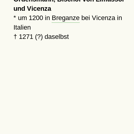
und Vicenza
*
um 1200
in
Breganze
bei Vicenza in
Italien
†
1271 (?)
daselbst