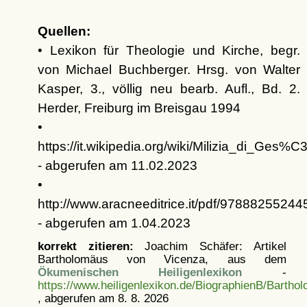
Quellen:
• Lexikon für Theologie und Kirche, begr.
von Michael Buchberger. Hrsg. von Walter
Kasper, 3., völlig neu bearb. Aufl., Bd. 2.
Herder, Freiburg im Breisgau 1994
•
https://it.wikipedia.org/wiki/Milizia_di_Ges%
- abgerufen am 11.02.2023
•
http://www.aracneeditrice.it/pdf/97888255244
- abgerufen am 1.04.2023
korrekt zitieren:
Joachim Schäfer: Artikel
Bartholomäus von Vicenza, aus dem
Ökumenischen Heiligenlexikon
-
https://www.heiligenlexikon.de/BiographienB/Barth
, abgerufen am 8. 8. 2026