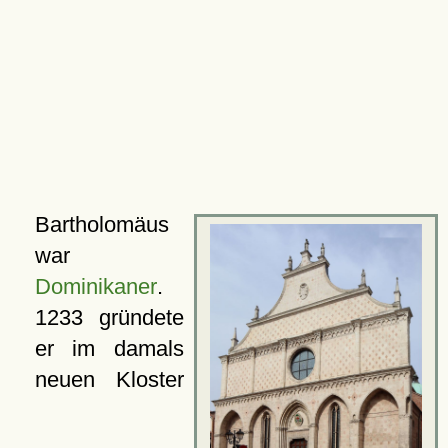
Bartholomäus
war
Dominikaner
.
1233 gründete
er im damals
neuen Kloster