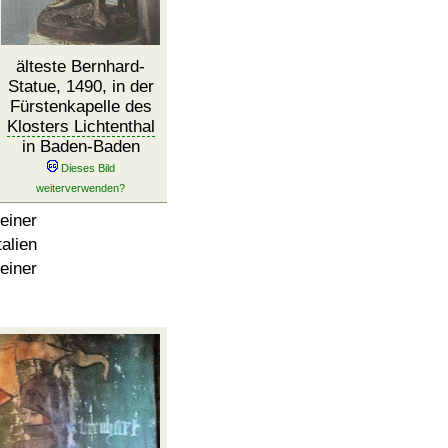
älteste Bernhard-
Statue, 1490, in der
Fürstenkapelle des
Klosters Lichtenthal
in Baden-Baden
einer
lien
iner