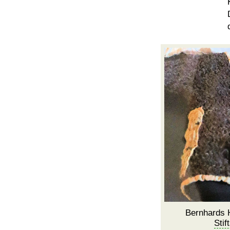
Bernhards 
Stif