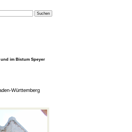
Suchen
. und im Bistum Speyer
aden-Württemberg