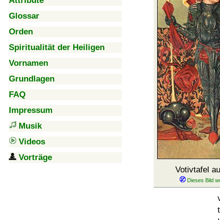
Attribute
Glossar
Orden
Spiritualität der Heiligen
Vornamen
Grundlagen
FAQ
Impressum
Musik
Videos
Vorträge
Votivtafel a