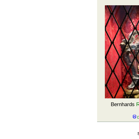
Bernhards
R