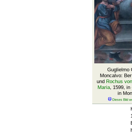
Guglielmo 
Moncalvo: Ber
und
Rochus von 
Maria
, 1599, in
in Mon