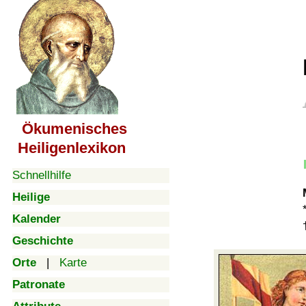
Ökumenisches
Heiligenlexikon
Schnellhilfe
Heilige
Kalender
Geschichte
Orte
|
Karte
Patronate