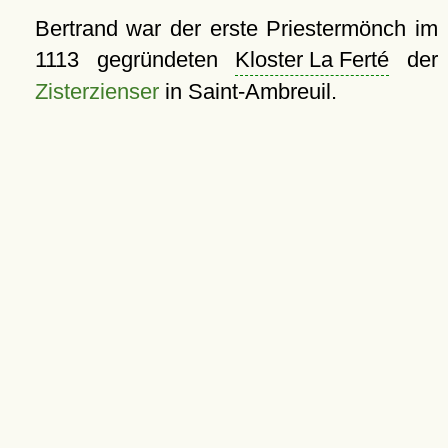
Bertrand war der erste Priestermönch im
1113 gegründeten
Kloster La Ferté
der
Zisterzienser
in Saint-Ambreuil.