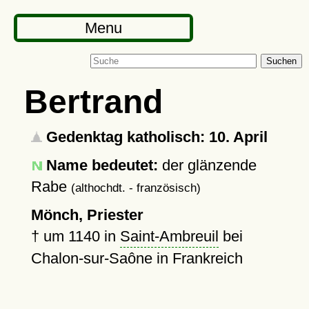
Menu
Suchen
Bertrand
Gedenktag katholisch: 10. April
Name bedeutet:
der glänzende
Rabe
(althochdt. - französisch)
Mönch, Priester
†
um 1140
in
Saint-Ambreuil
bei
Chalon-sur-Saône in Frankreich