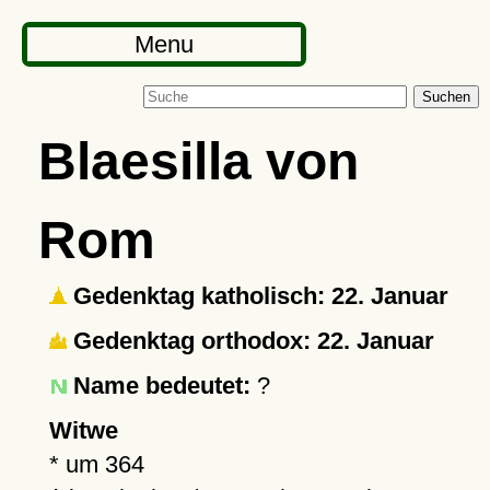
Menu
Suchen
Blaesilla von
Rom
Gedenktag katholisch: 22. Januar
Gedenktag orthodox: 22. Januar
Name bedeutet:
?
Witwe
*
um 364