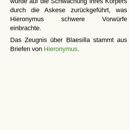
wurde auf die Schwächung ihres Körpers
durch die Askese zurückgeführt, was
Hieronymus schwere Vorwürfe
einbrachte.
Das Zeugnis über Blaesilla stammt aus
Briefen von
Hieronymus
.