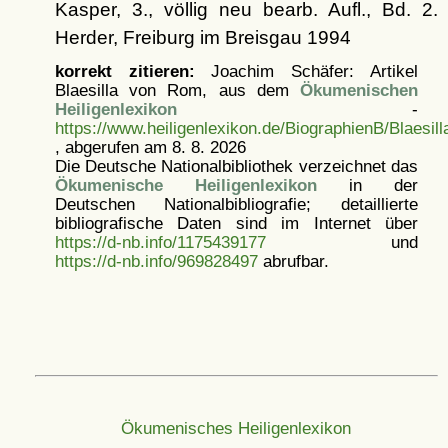
Kasper, 3., völlig neu bearb. Aufl., Bd. 2.
Herder, Freiburg im Breisgau 1994
korrekt zitieren:
Joachim Schäfer: Artikel
Blaesilla von Rom, aus dem
Ökumenischen
Heiligenlexikon
-
https://www.heiligenlexikon.de/BiographienB/Blaesi
, abgerufen am 8. 8. 2026
Die Deutsche Nationalbibliothek verzeichnet das
Ökumenische Heiligenlexikon
in der
Deutschen Nationalbibliografie; detaillierte
bibliografische Daten sind im Internet über
https://d-nb.info/1175439177
und
https://d-nb.info/969828497
abrufbar.
Ökumenisches Heiligenlexikon