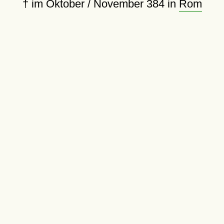
†
im Oktober / November 384 in
Rom