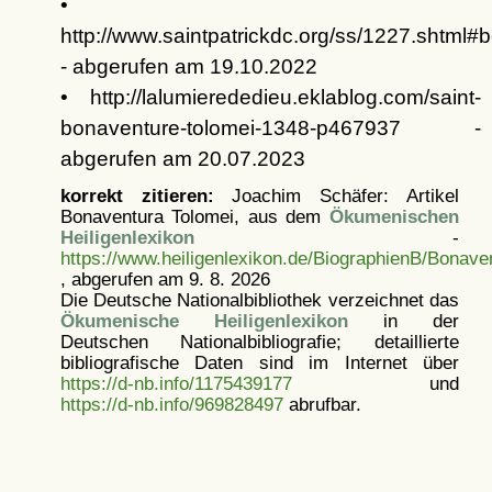
•
http://www.saintpatrickdc.org/ss/1227.shtml#
- abgerufen am 19.10.2022
• http://lalumierededieu.eklablog.com/saint-
bonaventure-tolomei-1348-p467937 -
abgerufen am 20.07.2023
korrekt zitieren:
Joachim Schäfer: Artikel
Bonaventura Tolomei, aus dem
Ökumenischen
Heiligenlexikon
-
https://www.heiligenlexikon.de/BiographienB/Bonave
, abgerufen am 9. 8. 2026
Die Deutsche Nationalbibliothek verzeichnet das
Ökumenische Heiligenlexikon
in der
Deutschen Nationalbibliografie; detaillierte
bibliografische Daten sind im Internet über
https://d-nb.info/1175439177
und
https://d-nb.info/969828497
abrufbar.