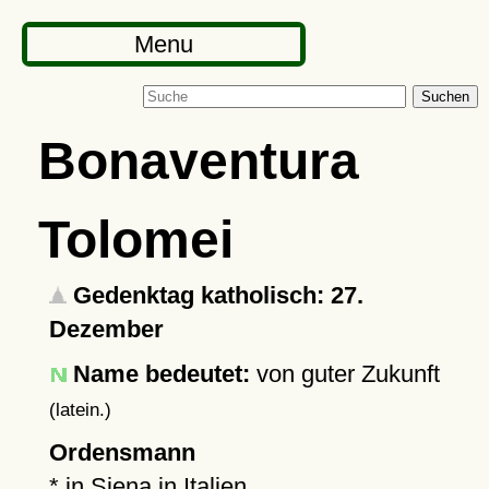
Menu
Suchen
Bonaventura
Tolomei
Gedenktag katholisch: 27.
Dezember
Name bedeutet:
von guter Zukunft
(latein.)
Ordensmann
* in
Siena
in Italien