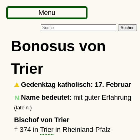
Menu
Suchen
Bonosus von
Trier
Gedenktag katholisch: 17. Februar
Name bedeutet:
mit guter Erfahrung
(latein.)
Bischof von Trier
†
374
in
Trier
in Rheinland-Pfalz