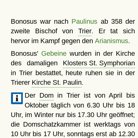
Bonosus war nach
Paulinus
ab 358 der
zweite Bischof von
Trier
. Er tat sich
hervor im Kampf gegen den
Arianismus
.
Bonosus'
Gebeine
wurden in der Kirche
des damaligen
Klosters St. Symphorian
in Trier bestattet, heute ruhen sie in der
Trierer
Kirche St. Paulin
.
Der
Dom
in Trier ist von April bis
Oktober täglich von 6.30 Uhr bis 18
Uhr, im Winter nur bis 17.30 Uhr geöffnet;
die Domschatzkammer ist werktags von
10 Uhr bis 17 Uhr, sonntags erst ab 12.30