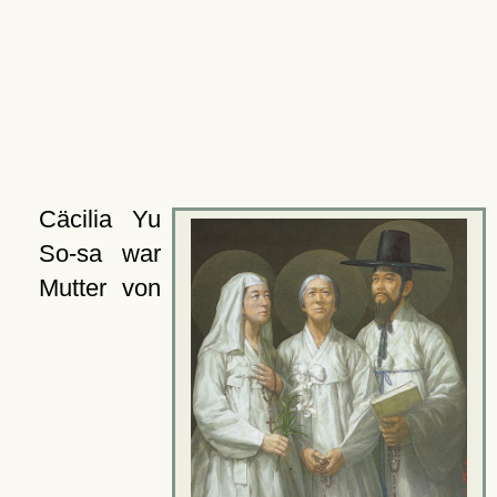
Cäcilia Yu
So-sa war
Mutter von