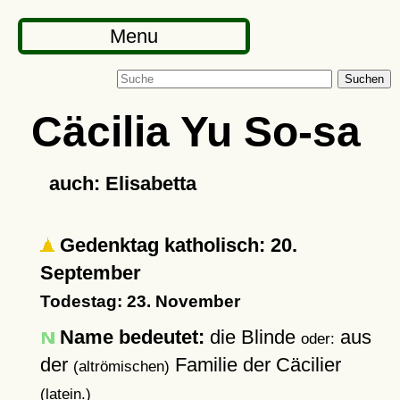
Menu
Suchen
Cäcilia Yu So-sa
auch: Elisabetta
Gedenktag katholisch: 20.
September
Todestag: 23. November
Name bedeutet:
die Blinde
aus
oder:
der
Familie der Cäcilier
(altrömischen)
(latein.)