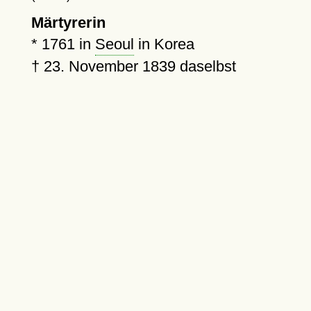
Märtyrerin
*
1761
in
Seoul
in Korea
†
23. November 1839
daselbst