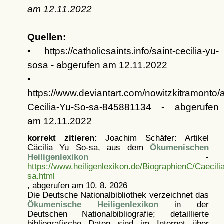
am
12.11.2022
Quellen:
• https://catholicsaints.info/saint-cecilia-yu-
sosa - abgerufen am 12.11.2022
•
https://www.deviantart.com/nowitzkitramonto/a
Cecilia-Yu-So-sa-845881134 - abgerufen
am 12.11.2022
korrekt zitieren:
Joachim Schäfer: Artikel
Cäcilia Yu So-sa, aus dem
Ökumenischen
Heiligenlexikon
-
https://www.heiligenlexikon.de/BiographienC/Caecil
sa.html
, abgerufen am 10. 8. 2026
Die Deutsche Nationalbibliothek verzeichnet das
Ökumenische Heiligenlexikon
in der
Deutschen Nationalbibliografie; detaillierte
bibliografische Daten sind im Internet über