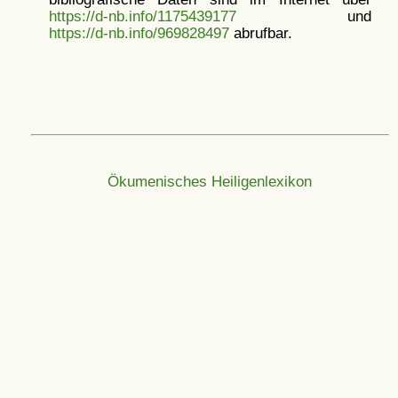
https://d-nb.info/1175439177
und
https://d-nb.info/969828497
abrufbar.
Ökumenisches Heiligenlexikon