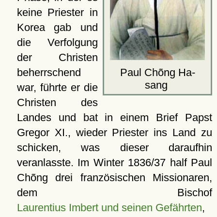
keine Priester in
Korea gab und
die Verfolgung
der Christen
Paul Chõng Ha-
beherrschend
sang
war, führte er die
Christen des
Landes und bat in einem Brief Papst
Gregor XI., wieder Priester ins Land zu
schicken, was dieser daraufhin
veranlasste. Im Winter 1836/37 half Paul
Chõng drei französischen Missionaren,
dem Bischof
Laurentius Imbert und seinen Gefährten
,