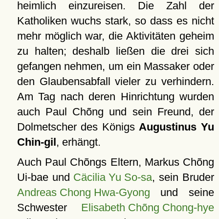
heimlich einzureisen. Die Zahl der
Katholiken wuchs stark, so dass es nicht
mehr möglich war, die Aktivitäten geheim
zu halten; deshalb ließen die drei sich
gefangen nehmen, um ein Massaker oder
den Glaubensabfall vieler zu verhindern.
Am Tag nach deren Hinrichtung wurden
auch Paul Chõng und sein Freund, der
Dolmetscher des Königs
Augustinus Yu
Chin-gil
, erhängt.
Auch Paul Chõngs Eltern, Markus Chõng
Ui-bae und
Cäcilia Yu So-sa
, sein Bruder
Andreas Chong Hwa-Gyong
und seine
Schwester
Elisabeth Chõng Chong-hye