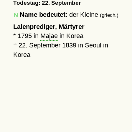
Todestag: 22. September
Name bedeutet:
der Kleine
(griech.)
Laienprediger, Märtyrer
*
1795
in
Majae
in Korea
†
22. September 1839
in
Seoul
in
Korea