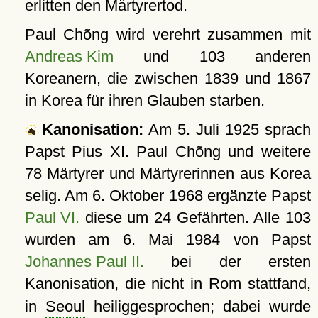
erlitten den Märtyrertod.
Paul Chõng wird verehrt zusammen mit
Andreas Kim
und 103 anderen
Koreanern, die zwischen 1839 und 1867
in Korea für ihren Glauben starben.
Kanonisation:
Am
5. Juli 1925
sprach
Papst Pius XI. Paul Chõng und weitere
78 Märtyrer und Märtyrerinnen aus Korea
selig. Am 6. Oktober 1968 ergänzte Papst
Paul VI.
diese um 24 Gefährten. Alle 103
wurden am
6. Mai 1984
von Papst
Johannes Paul II.
bei der ersten
Kanonisation, die nicht in
Rom
stattfand,
in
Seoul
heiliggesprochen; dabei wurde