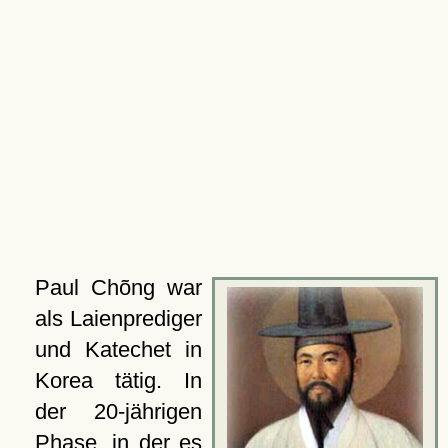
Paul Chõng war
als Laienprediger
und Katechet in
Korea tätig. In
der 20-jährigen
Phase, in der es