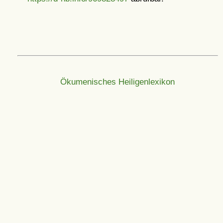
Ökumenisches Heiligenlexikon