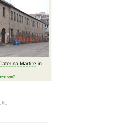
Caterina Martire
in
cht.