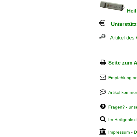
Heil
Unterstützu
Artikel des 
Seite zum A
Empfehlung a
Artikel kommen
Fragen? - uns
Im Heiligenlex
Impressum
-
D