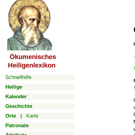
Ökumenisches
Heiligenlexikon
Schnellhilfe
Heilige
Kalender
Geschichte
Orte
|
Karte
Patronate