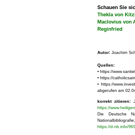
Schauen Sie sic
Thekla von Kit
Maclovius von 
Reginfried
Autor:
Joachim Sch
Quellen:
• https://www.santi
• https://catholicsa
• https://www.inves
abgerufen am 02.0
korrekt zitieren:
J
https://www.heilige
Die Deutsche Na
Nationalbibliograf
https://d-nb.info/9