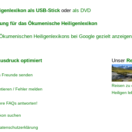
igenlexikon als USB-Stick
oder
als DVD
ng für das Ökumenische Heiligenlexikon
Ökumenischen Heiligenlexikons bei Google gezielt anzeigen
usdruck optimiert
Unser
Re
n Freunde senden
Reisen zu 
tieren / Fehler melden
Heiligen l
ere FAQs antworten!
ikon suchen
atenschutzerklärung