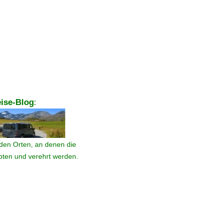
ise-Blog
:
den Orten, an denen die
ebten und verehrt werden.