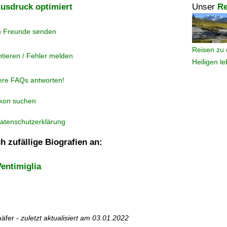
usdruck optimiert
Unser
Re
n Freunde senden
Reisen zu 
tieren / Fehler melden
Heiligen l
ere FAQs antworten!
ikon suchen
atenschutzerklärung
h zufällige Biografien an:
entimiglia
äfer -
zuletzt aktualisiert am
03.01.2022