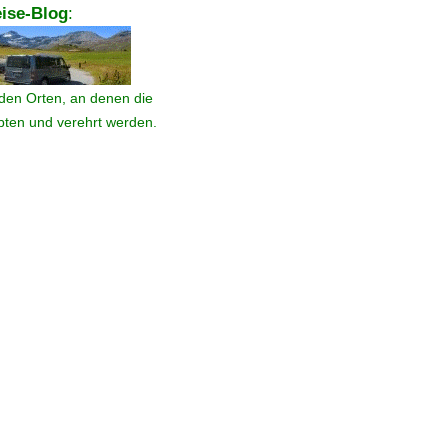
ise-Blog
:
den Orten, an denen die
ebten und verehrt werden.