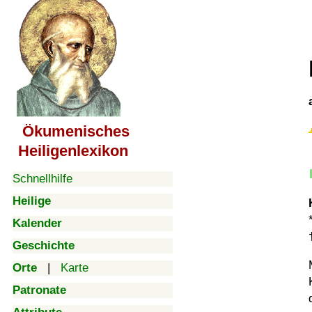
Ökumenisches
Heiligenlexikon
Schnellhilfe
Heilige
Kalender
Geschichte
Orte
|
Karte
Patronate