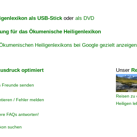
igenlexikon als USB-Stick
oder
als DVD
ng für das Ökumenische Heiligenlexikon
Ökumenischen Heiligenlexikons bei Google gezielt anzeigen
usdruck optimiert
Unser
Re
n Freunde senden
Reisen zu 
tieren / Fehler melden
Heiligen l
ere FAQs antworten!
ikon suchen