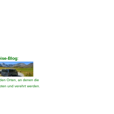
ise-Blog
:
den Orten, an denen die
ebten und verehrt werden.