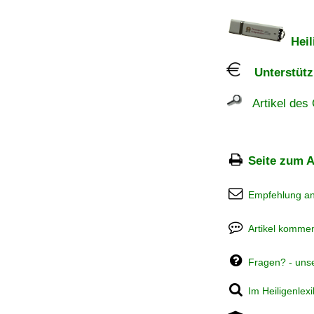
Heil
Unterstützu
Artikel des 
Seite zum A
Empfehlung a
Artikel kommen
Fragen? - uns
Im Heiligenlex