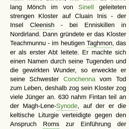
lang Mönch im von
Sinell
geleiteten
strengen Kloster auf Cluain Inis - der
Insel
Cleenish
- bei Enniskillen in
Nordirland. Dann gründete er das Kloster
Teachmunnu - im heutigen
Taghmon
, das
er als erster Abt leitete. Er machte sich
einen Namen durch seine Tugenden und
die gewirkten Wunder, so erweckte er
seine Schwester
Conchenna
vom Tod
zum Leben, deshalb zog sein Kloster zog
viele Jünger an. 630 nahm Fintan teil an
der Magh-Lene-
Synode
, auf der er die
keltische Liturgie verteidigte gegen den
Anspruch
Roms
zur Einführung der