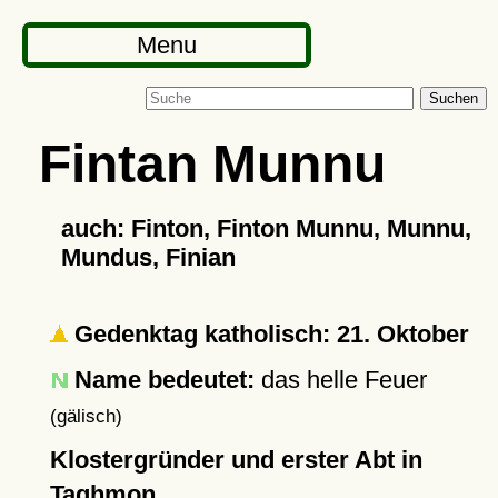
Menu
Suchen
Fintan Munnu
auch: Finton, Finton Munnu, Munnu,
Mundus, Finian
Gedenktag katholisch: 21. Oktober
Name bedeutet:
das helle Feuer
(gälisch)
Klostergründer und erster Abt in
Taghmon