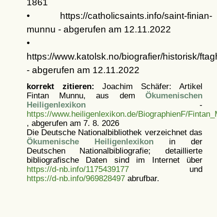
1861
• https://catholicsaints.info/saint-finian-
munnu - abgerufen am 12.11.2022
•
https://www.katolsk.no/biografier/historisk/ft
- abgerufen am 12.11.2022
korrekt zitieren:
Joachim Schäfer: Artikel
Fintan Munnu, aus dem
Ökumenischen
Heiligenlexikon
-
https://www.heiligenlexikon.de/BiographienF/Fintan
, abgerufen am 7. 8. 2026
Die Deutsche Nationalbibliothek verzeichnet das
Ökumenische Heiligenlexikon
in der
Deutschen Nationalbibliografie; detaillierte
bibliografische Daten sind im Internet über
https://d-nb.info/1175439177
und
https://d-nb.info/969828497
abrufbar.