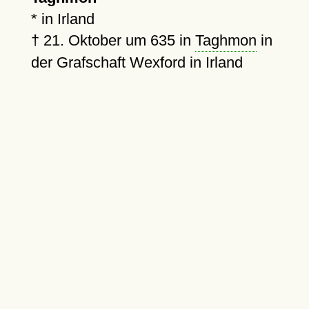
* in Irland
†
21. Oktober um 635
in
Taghmon
in
der Grafschaft Wexford in Irland