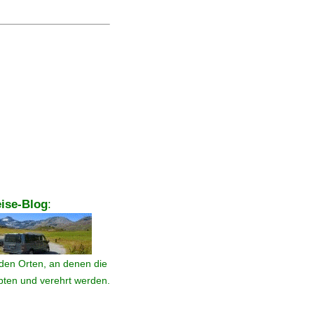
ise-Blog
:
den Orten, an denen die
ebten und verehrt werden.