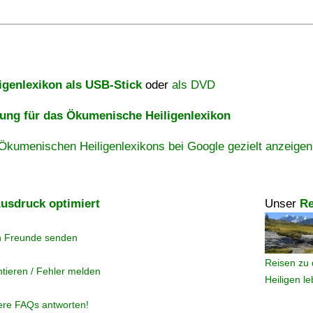
igenlexikon als USB-Stick
oder
als DVD
ng für das Ökumenische Heiligenlexikon
Ökumenischen Heiligenlexikons bei Google gezielt anzeigen
usdruck optimiert
Unser
Re
n Freunde senden
Reisen zu 
tieren / Fehler melden
Heiligen l
ere FAQs antworten!