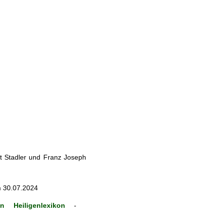
t Stadler und Franz Joseph
m 30.07.2024
n Heiligenlexikon
-