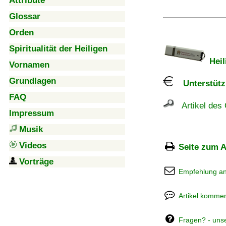
Attribute
Glossar
Orden
Spiritualität der Heiligen
Heil
Vornamen
Grundlagen
Unterstützu
FAQ
Artikel des 
Impressum
Musik
Videos
Seite zum A
Vorträge
Empfehlung a
Artikel kommen
Fragen? - uns