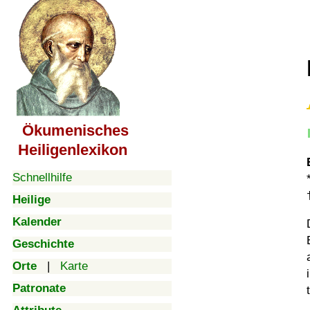
Ökumenisches
Heiligenlexikon
Schnellhilfe
Heilige
Kalender
Geschichte
Orte
|
Karte
Patronate