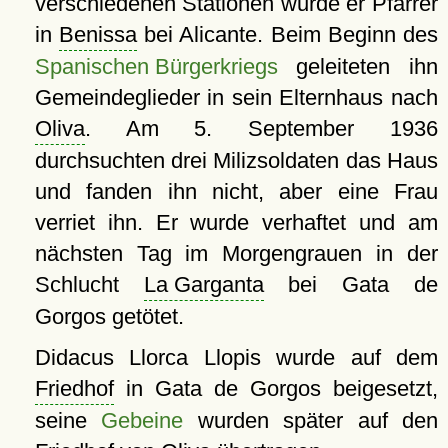
verschiedenen Stationen wurde er Pfarrer
in
Benissa
bei Alicante. Beim Beginn des
Spanischen Bürgerkriegs
geleiteten ihn
Gemeindeglieder in sein Elternhaus nach
Oliva
. Am 5. September 1936
durchsuchten drei Milizsoldaten das Haus
und fanden ihn nicht, aber eine Frau
verriet ihn. Er wurde verhaftet und am
nächsten Tag im Morgengrauen in der
Schlucht
La Garganta
bei Gata de
Gorgos getötet.
Didacus Llorca Llopis wurde auf dem
Friedhof
in Gata de Gorgos beigesetzt,
seine
Gebeine
wurden später auf den