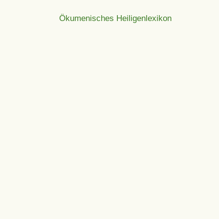
Ökumenisches Heiligenlexikon