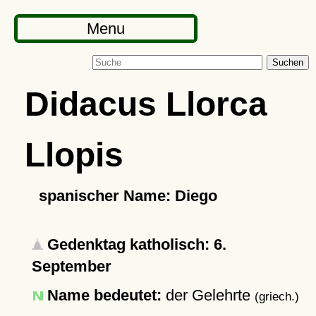
Menu
Suchen
Didacus Llorca
Llopis
spanischer Name: Diego
Gedenktag katholisch: 6.
September
Name bedeutet:
der Gelehrte
(griech.)