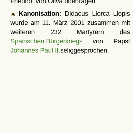
Friedhof
von Oliva übertragen.
Kanonisation:
Didacus Llorca Llopis
wurde am
11. März 2001
zusammen mit
weiteren 232 Märtyrern des
Spanischen Bürgerkriegs
von Papst
Johannes Paul II.
seliggesprochen.