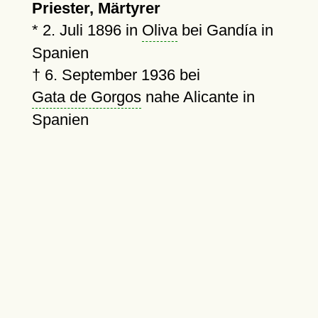
Priester, Märtyrer
*
2. Juli 1896
in
Oliva
bei Gandía in
Spanien
†
6. September 1936
bei
Gata de Gorgos
nahe Alicante in
Spanien