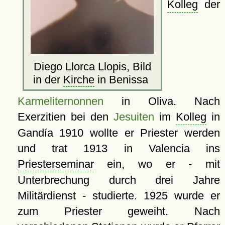
Kolleg
der
Diego Llorca Llopis, Bild
in der
Kirche
in Benissa
Karmeliternonnen
in Oliva. Nach
Exerzitien bei den
Jesuiten
im
Kolleg
in
Gandía 1910 wollte er Priester werden
und trat 1913 in Valencia ins
Priesterseminar
ein, wo er - mit
Unterbrechung durch drei Jahre
Militärdienst - studierte. 1925 wurde er
zum Priester geweiht. Nach