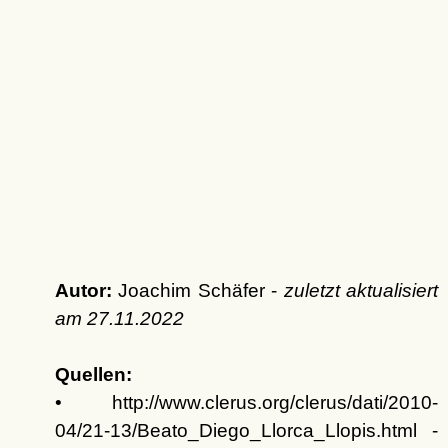
Autor:
Joachim Schäfer -
zuletzt aktualisiert
am
27.11.2022
Quellen:
• http://www.clerus.org/clerus/dati/2010-
04/21-13/Beato_Diego_Llorca_Llopis.html -