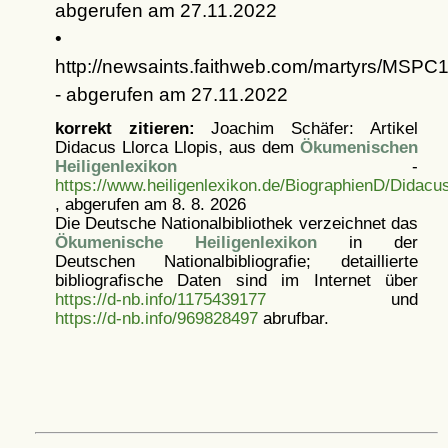
abgerufen am 27.11.2022
•
http://newsaints.faithweb.com/martyrs/MSPC
- abgerufen am 27.11.2022
korrekt zitieren:
Joachim Schäfer: Artikel
Didacus Llorca Llopis, aus dem
Ökumenischen
Heiligenlexikon
-
https://www.heiligenlexikon.de/BiographienD/Didacu
, abgerufen am 8. 8. 2026
Die Deutsche Nationalbibliothek verzeichnet das
Ökumenische Heiligenlexikon
in der
Deutschen Nationalbibliografie; detaillierte
bibliografische Daten sind im Internet über
https://d-nb.info/1175439177
und
https://d-nb.info/969828497
abrufbar.