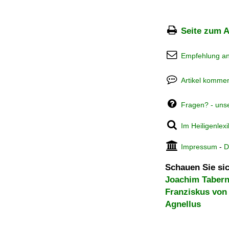
Seite zum A
Empfehlung a
Artikel kommen
Fragen? - uns
Im Heiligenlex
Impressum
-
D
Schauen Sie sic
Joachim Tabern
Franziskus von
Agnellus