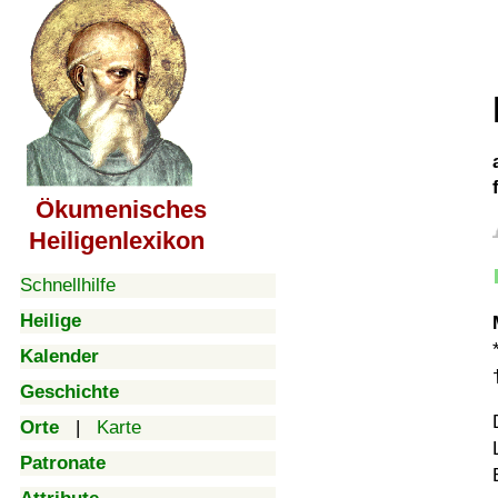
Ökumenisches
Heiligenlexikon
Schnellhilfe
Heilige
Kalender
Geschichte
Orte
|
Karte
Patronate