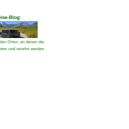
ise-Blog
:
den Orten, an denen die
ebten und verehrt werden.