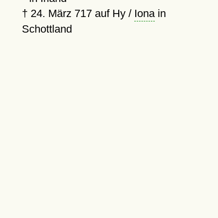
†
24. März 717
auf Hy /
Iona
in
Schottland