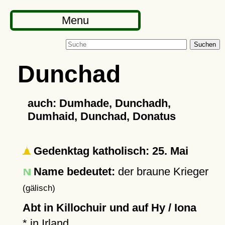
Menu
Suchen
Dunchad
auch: Dumhade, Dunchadh,
Dumhaid, Dunchad, Donatus
Gedenktag katholisch: 25. Mai
Name bedeutet:
der braune Krieger
(gälisch)
Abt in Killochuir und auf Hy / Iona
* in Irland