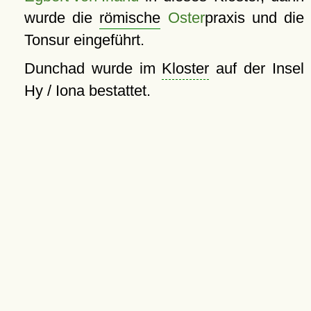
wurde die
römische
Oster
praxis und die
Tonsur eingeführt.
Dunchad wurde im
Kloster
auf der Insel
Hy / Iona bestattet.