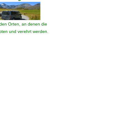
den Orten, an denen die
ebten und verehrt werden.