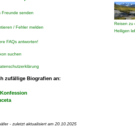
n Freunde senden
Reisen zu 
tieren / Fehler melden
Heiligen l
ere FAQs antworten!
ikon suchen
atenschutzerklärung
h zufällige Biografien an:
 Konfession
uceta
äfer -
zuletzt aktualisiert am
20.10.2025