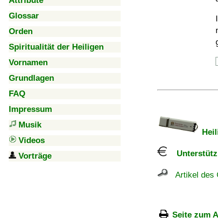
Attribute
Glossar
Orden
Spiritualität der Heiligen
Vornamen
Grundlagen
FAQ
Impressum
Musik
Heil
Videos
Unterstützu
Vorträge
Artikel des 
Seite zum A