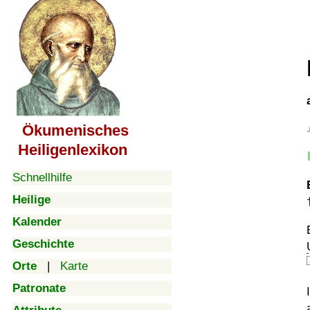
Ökumenisches
Heiligenlexikon
Schnellhilfe
Heilige
Kalender
Geschichte
Orte
|
Karte
Patronate