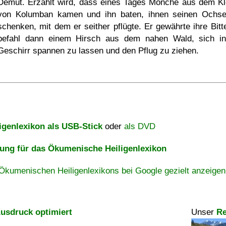
Demut. Erzählt wird, dass eines Tages Mönche aus dem Kl
von Kolumban kamen und ihn baten, ihnen seinen Ochs
schenken, mit dem er seither pflügte. Er gewährte ihre Bitt
befahl dann einem Hirsch aus dem nahen Wald, sich i
Geschirr spannen zu lassen und den Pflug zu ziehen.
igenlexikon als USB-Stick
oder
als DVD
ng für das Ökumenische Heiligenlexikon
Ökumenischen Heiligenlexikons bei Google gezielt anzeigen
usdruck optimiert
Unser
Re