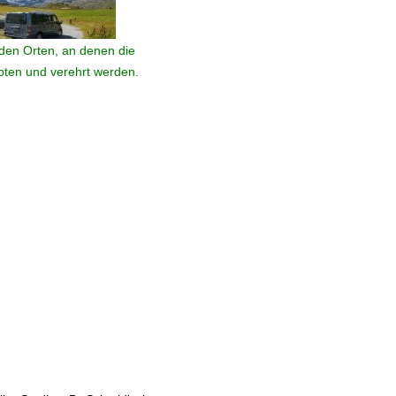
den Orten, an denen die
ebten und verehrt werden.