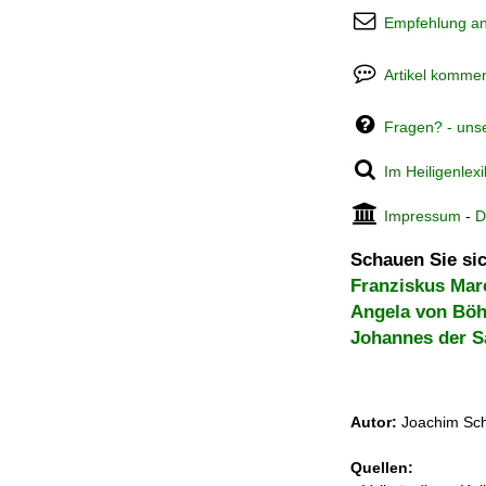
Empfehlung a
Artikel kommen
Fragen? - uns
Im Heiligenlex
Impressum
-
D
Schauen Sie sic
Franziskus Ma
Angela von Bö
Johannes der S
Autor:
Joachim Sch
Quellen: