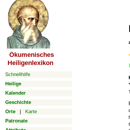
Ökumenisches
Heiligenlexikon
Schnellhilfe
Heilige
Kalender
Geschichte
Orte
|
Karte
Patronate