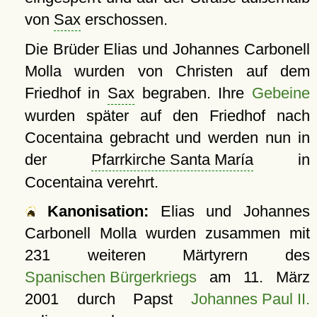
von
Sax
erschossen.
Die Brüder Elias und Johannes Carbonell
Molla wurden von Christen auf dem
Friedhof in
Sax
begraben. Ihre
Gebeine
wurden später auf den Friedhof nach
Cocentaina gebracht und werden nun in
der
Pfarrkirche Santa María
in
Cocentaina verehrt.
Kanonisation:
Elias und Johannes
Carbonell Molla wurden zusammen mit
231 weiteren Märtyrern des
Spanischen Bürgerkriegs
am
11. März
2001
durch Papst
Johannes Paul II.