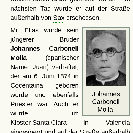
nächsten Tag wurde er auf der Straße
außerhalb von
Sax
erschossen.
Mit Elias wurde sein
jüngerer Bruder
Johannes Carbonell
Molla
(spanischer
Name: Juan) verhaftet,
der am 6. Juni 1874 in
Cocentaina
geboren
Johannes
wurde und ebenfalls
Carbonell
Priester war. Auch er
Molla
wurde im
Kloster Santa Clara
in Valencia
eingesperrt und auf der Straße außerhalb