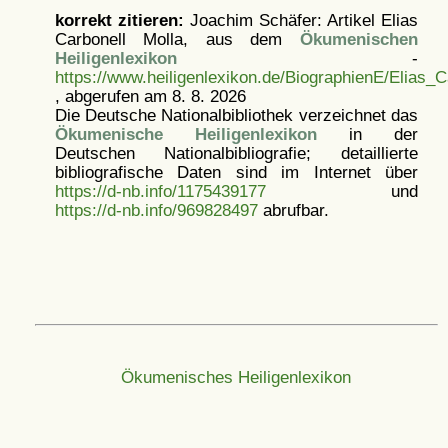
korrekt zitieren:
Joachim Schäfer: Artikel
Elias
Carbonell Molla, aus dem
Ökumenischen
Heiligenlexikon
-
https://www.heiligenlexikon.de/BiographienE/Elias_C
, abgerufen am 8. 8. 2026
Die Deutsche Nationalbibliothek verzeichnet das
Ökumenische Heiligenlexikon
in der
Deutschen Nationalbibliografie; detaillierte
bibliografische Daten sind im Internet über
https://d-nb.info/1175439177
und
https://d-nb.info/969828497
abrufbar.
Ökumenisches Heiligenlexikon