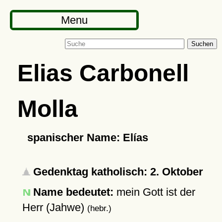
Menu
Suchen
Elias Carbonell
Molla
spanischer Name: Elías
Gedenktag katholisch: 2. Oktober
Name bedeutet:
mein Gott ist der
Herr (Jahwe)
(hebr.)