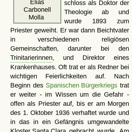
Elias
schloss als Doktor der
Carbonell
Theologie ab und
Molla
wurde 1893 zum
Priester geweiht. Er war dann Beichtvater
in verschiedenen religiösen
Gemeinschaften, darunter bei den
Trinitarierinnen
, und Direktor eines
Krankenhauses. Oft trat er als Redner bei
wichtigen Feierlichkeiten auf. Nach
Beginn des
Spanischen Bürgerkriegs
trat
er weiter - im Wissen um die Gefahr -
offen als Priester auf, bis er am Morgen
des 1. Oktober 1936 verhaftet wurde und
in das in ein Gefängnis umgewandelte
Kloster Santa Clara
gebracht wurde. Am