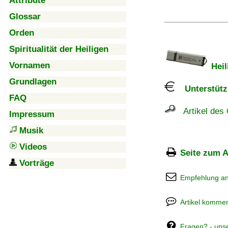
Attribute
Glossar
Orden
Spiritualität der Heiligen
Vornamen
Heil
Grundlagen
Unterstützu
FAQ
Artikel des 
Impressum
Musik
Videos
Seite zum A
Vorträge
Empfehlung a
Artikel kommen
Fragen? - uns