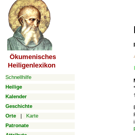
Ökumenisches
Heiligenlexikon
Schnellhilfe
Heilige
Kalender
Geschichte
Orte
|
Karte
Patronate