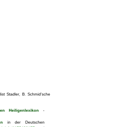
st Stadler, B. Schmid'sche
en Heiligenlexikon
-
on
in der Deutschen