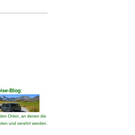
ise-Blog
:
den Orten, an denen die
ebten und verehrt werden.