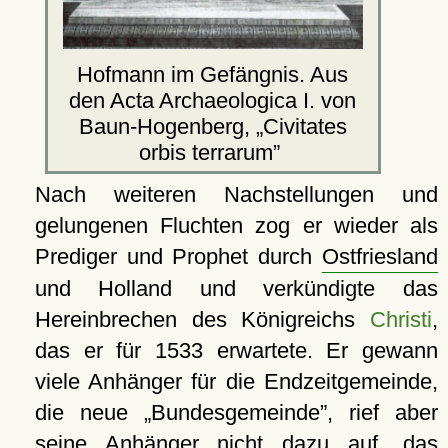
Hofmann im Gefängnis. Aus
den Acta Archaeologica I. von
Baun-Hogenberg,
Civitates
orbis terrarum
Nach weiteren Nachstellungen und
gelungenen Fluchten zog er wieder als
Prediger und Prophet durch
Ostfriesland
und Holland und verkündigte das
Hereinbrechen des Königreichs
Christi
,
das er für 1533 erwartete. Er gewann
viele Anhänger für die Endzeitgemeinde,
die neue
Bundesgemeinde
, rief aber
seine Anhänger nicht dazu auf, das