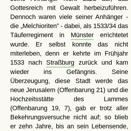
Gottesreich mit Gewalt herbeizuführen.
Dennoch waren viele seiner Anhänger -
die
Melchioriten
- dabei, als 1533/34 das
Täuferregiment in
Münster
errichtetet
wurde. Er selbst konnte das nicht
miterleben, denn er kehrte im Frühjahr
1533 nach
Straßburg
zurück und kam
wieder ins Gefängnis. Seine
Überzeugung, diese Stadt werde das
neue Jerusalem (Offenbarung 21) und die
Hochzeitsstätte des Lammes
(Offenbarung 19, 7), gab er trotz aller
Bekehrungsversuche nicht auf; so blieb
er zehn Jahre, bis an sein Lebensende,