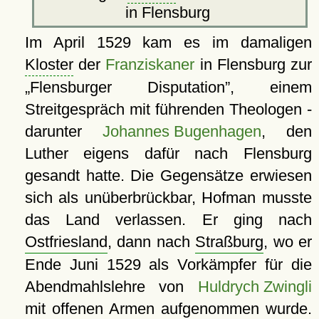
in Flensburg
Im April 1529 kam es im damaligen
Kloster
der
Franziskaner
in Flensburg zur
Flensburger Disputation
, einem
Streitgespräch mit führenden Theologen -
darunter
Johannes Bugenhagen
, den
Luther eigens dafür nach Flensburg
gesandt hatte. Die Gegensätze erwiesen
sich als unüberbrückbar, Hofman musste
das Land verlassen. Er ging nach
Ostfriesland
, dann nach
Straßburg
, wo er
Ende Juni 1529 als Vorkämpfer für die
Abendmahlslehre von
Huldrych Zwingli
mit offenen Armen aufgenommen wurde.