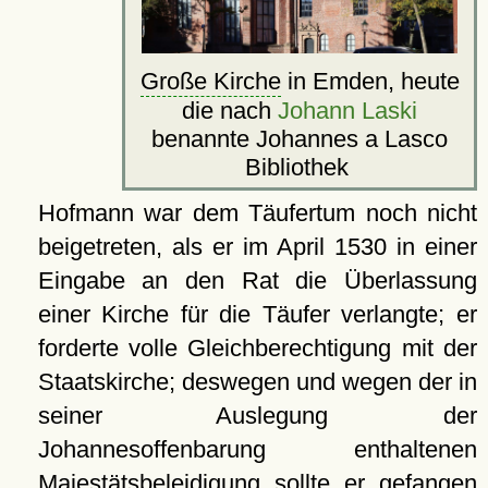
Große Kirche
in Emden, heute
die nach
Johann Laski
benannte Johannes a Lasco
Bibliothek
Hofmann war dem Täufertum noch nicht
beigetreten, als er im April 1530 in einer
Eingabe an den Rat die Überlassung
einer Kirche für die Täufer verlangte; er
forderte volle Gleichberechtigung mit der
Staatskirche; deswegen und wegen der in
seiner Auslegung der
Johannesoffenbarung enthaltenen
Majestätsbeleidigung sollte er gefangen