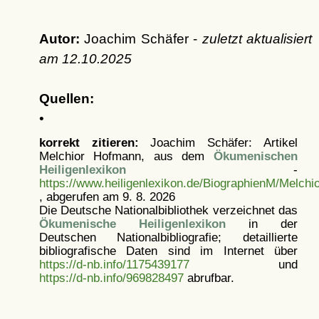
Autor:
Joachim Schäfer -
zuletzt aktualisiert
am
12.10.2025
Quellen:
•
korrekt zitieren:
Joachim Schäfer: Artikel
Melchior Hofmann, aus dem
Ökumenischen
Heiligenlexikon
-
https://www.heiligenlexikon.de/BiographienM/Melch
, abgerufen am 9. 8. 2026
Die Deutsche Nationalbibliothek verzeichnet das
Ökumenische Heiligenlexikon
in der
Deutschen Nationalbibliografie; detaillierte
bibliografische Daten sind im Internet über
https://d-nb.info/1175439177
und
https://d-nb.info/969828497
abrufbar.