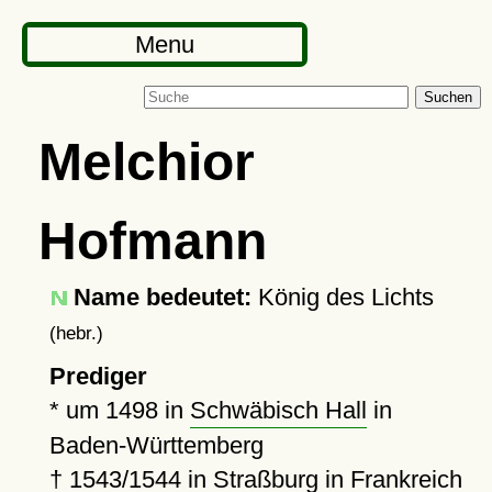
Menu
Suchen
Melchior
Hofmann
Name bedeutet:
König des Lichts
(hebr.)
Prediger
*
um 1498
in
Schwäbisch Hall
in
Baden-Württemberg
†
1543
/1544 in
Straßburg
in Frankreich