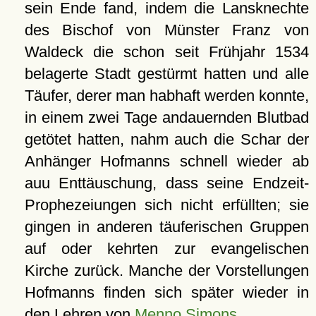
sein Ende fand, indem die Lansknechte
des Bischof von Münster Franz von
Waldeck die schon seit Frühjahr 1534
belagerte Stadt gestürmt hatten und alle
Täufer, derer man habhaft werden konnte,
in einem zwei Tage andauernden Blutbad
getötet hatten, nahm auch die Schar der
Anhänger Hofmanns schnell wieder ab
auu Enttäuschung, dass seine Endzeit-
Prophezeiungen sich nicht erfüllten; sie
gingen in anderen täuferischen Gruppen
auf oder kehrten zur evangelischen
Kirche zurück. Manche der Vorstellungen
Hofmanns finden sich später wieder in
den Lehren von
Menno Simons
.