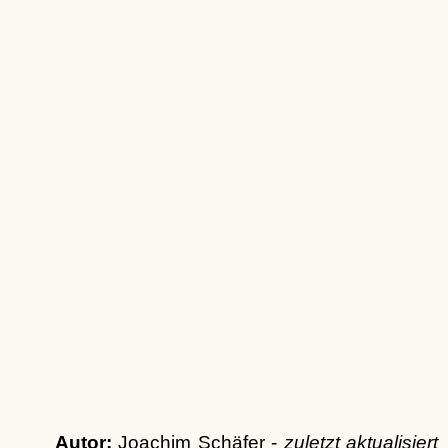
Autor:
Joachim Schäfer -
zuletzt aktualisiert