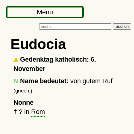
Menu
Suchen
Eudocia
Gedenktag katholisch: 6.
November
Name bedeutet:
von gutem Ruf
(griech.)
Nonne
†
?
in
Rom