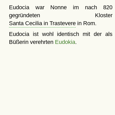
Eudocia war Nonne im nach 820
gegründeten Kloster
Santa Cecilia in Trastevere
in Rom.
Eudocia ist wohl identisch mit der als
Büßerin verehrten
Eudokia
.